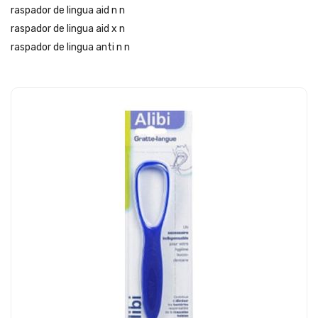
raspador de lingua aid n n
raspador de lingua aid x n
raspador de lingua anti n n