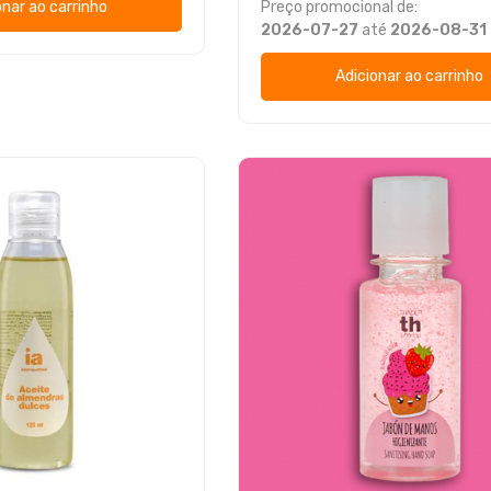
onar ao carrinho
Preço promocional de:
2026-07-27
até
2026-08-31
Adicionar ao carrinho