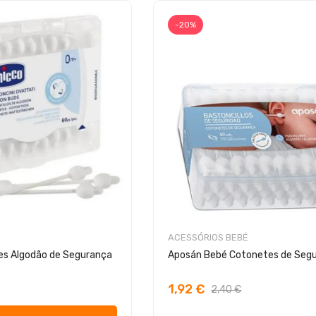
-20%
ACESSÓRIOS BEBÉ
es Algodão de Segurança
Aposán Bebé Cotonetes de Seg
1,92 €
2,40 €