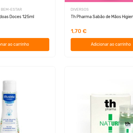
 BEM-ESTAR
DIVERSOS
ndoas Doces 125ml
1,70 €
onar ao carrinho
Adicionar ao carrinho