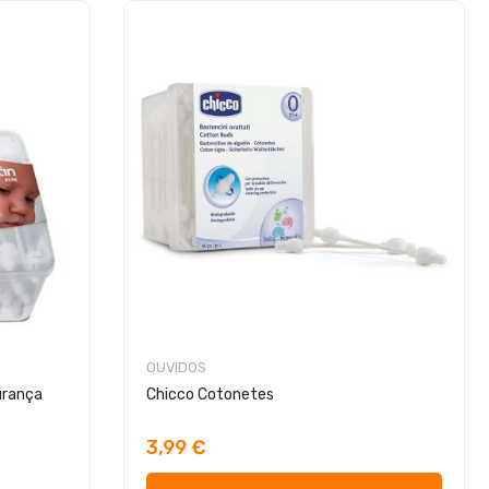
OUVIDOS
urança
Chicco Cotonetes
3,99 €