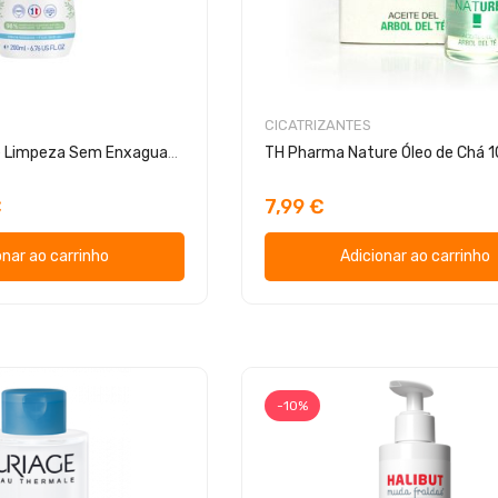
CICATRIZANTES
Mustela Leite de Limpeza Sem Enxaguamento
TH Pharma Nature Óleo de Chá 
€
7,99 €
onar ao carrinho
Adicionar ao carrinho
-10%