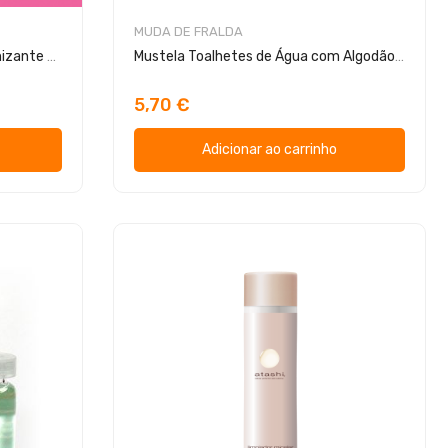
MUDA DE FRALDA
Th Pharma Sabão de Mãos Higienizante Algodão Doce 100ml
Mustela Toalhetes de Água com Algodão BIO 60 Toalhitas
5,70 €
Adicionar ao carrinho