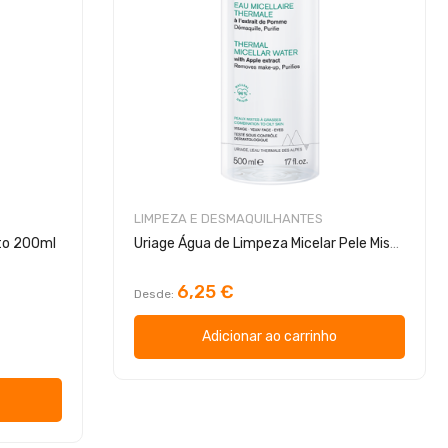
LIMPEZA E DESMAQUILHANTES
nto 200ml
Uriage Água de Limpeza Micelar Pele Mista Oleosa
6,25 €
Desde
Adicionar ao carrinho