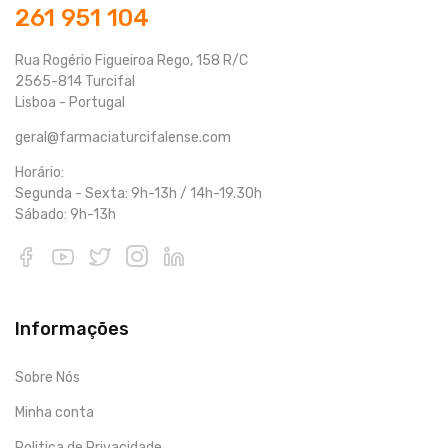
261 951 104
Rua Rogério Figueiroa Rego, 158 R/C
2565-814 Turcifal
Lisboa - Portugal
geral@farmaciaturcifalense.com
Horário:
Segunda - Sexta: 9h-13h / 14h-19.30h
Sábado: 9h-13h
Informações
Sobre Nós
Minha conta
Politica de Privacidade