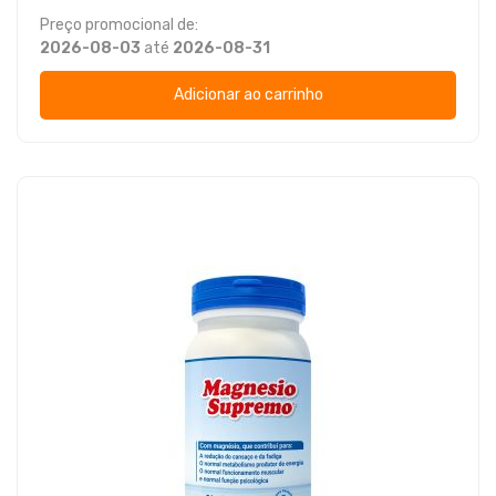
Preço promocional de:
2026-08-03
até
2026-08-31
Adicionar ao carrinho