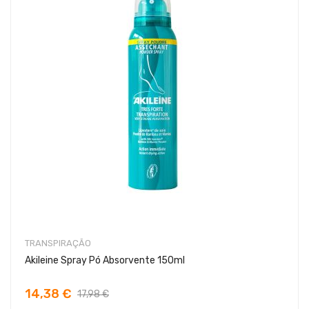
TRANSPIRAÇÃO
Akileine Spray Pó Absorvente 150ml
14,38 €
17,98 €