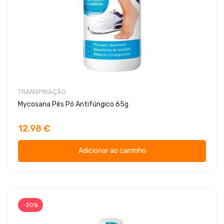
TRANSPIRAÇÃO
Mycosana Pés Pó Antifúngico 65g
12,98 €
Adicionar ao carrinho
-20%