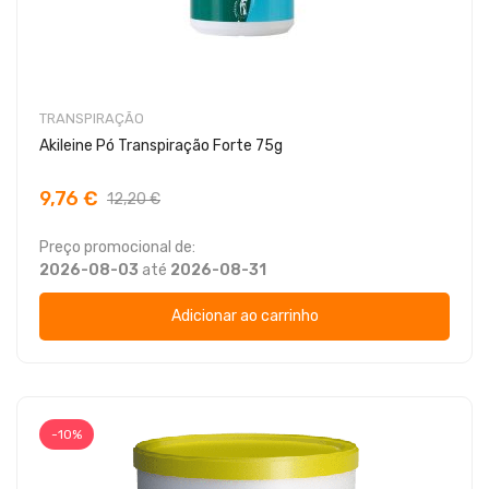
TRANSPIRAÇÃO
Akileine Pó Transpiração Forte 75g
9,76 €
12,20 €
Preço promocional de:
2026-08-03
até
2026-08-31
Adicionar ao carrinho
-10%