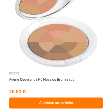
ROSTO
Avène Couvrance Pó Mosaico Bronzeado
25,50 €
Adicionar ao carrinho