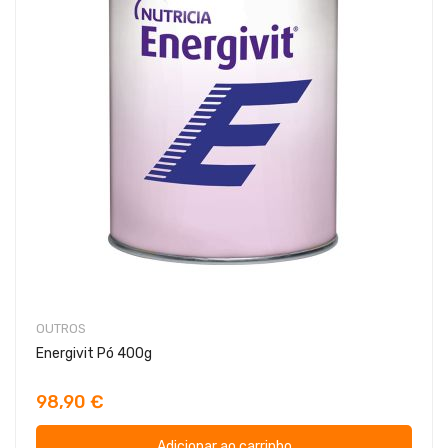
OUTROS
Energivit Pó 400g
98,90 €
Adicionar ao carrinho