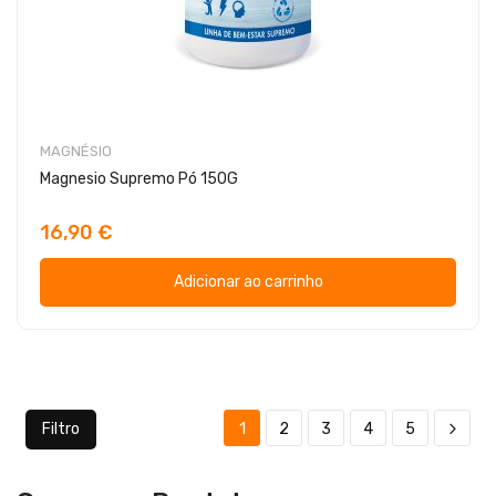
MAGNÉSIO
Magnesio Supremo Pó 150G
16,90 €
Adicionar ao carrinho
Filtro
1
2
3
4
5