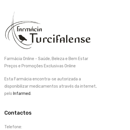
Farmácia Online - Saúde, Beleza e Bem Estar
Preços e Promoções Exclusivas Online
Esta Farmácia encontra-se autorizada a
disponibilizar medicamentos através da internet,
pelo
Infarmed
.
Contactos
Telefone: