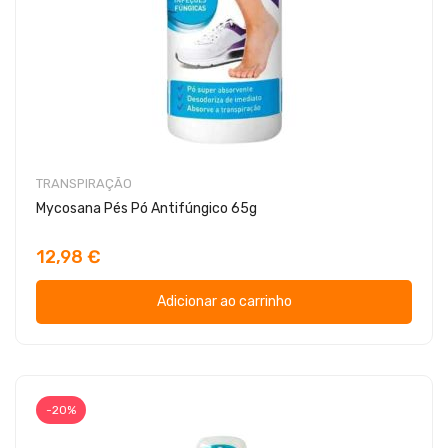
TRANSPIRAÇÃO
Mycosana Pés Pó Antifúngico 65g
12,98 €
Adicionar ao carrinho
-20%