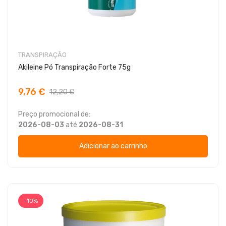
TRANSPIRAÇÃO
Akileine Pó Transpiração Forte 75g
9,76 €
12,20 €
Preço promocional de:
2026-08-03
até
2026-08-31
Adicionar ao carrinho
-10%