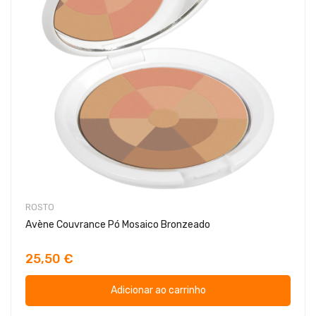
ROSTO
Avène Couvrance Pó Mosaico Bronzeado
25,50 €
Adicionar ao carrinho