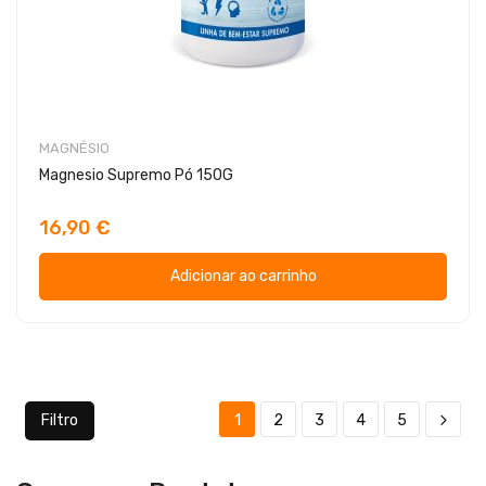
MAGNÉSIO
Magnesio Supremo Pó 150G
16,90 €
Adicionar ao carrinho
Filtro
1
2
3
4
5