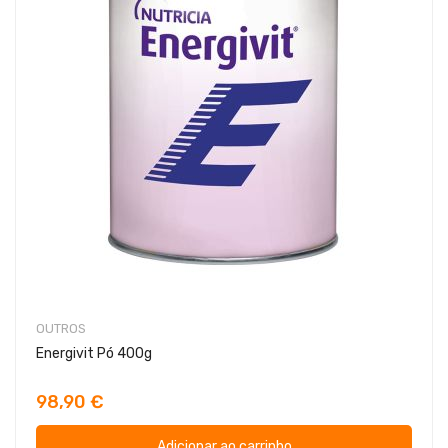
OUTROS
Energivit Pó 400g
98,90 €
Adicionar ao carrinho