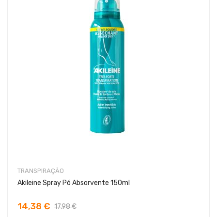
TRANSPIRAÇÃO
Akileine Spray Pó Absorvente 150ml
14,38 €
17,98 €