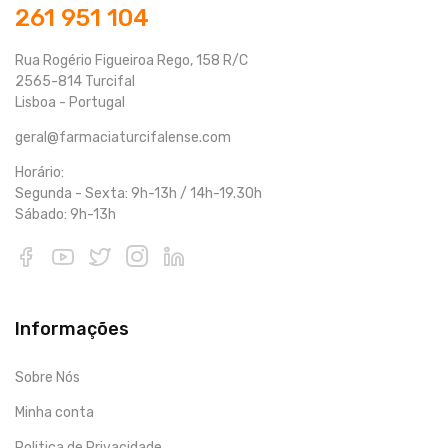
261 951 104
Rua Rogério Figueiroa Rego, 158 R/C
2565-814 Turcifal
Lisboa - Portugal
geral@farmaciaturcifalense.com
Horário:
Segunda - Sexta: 9h-13h / 14h-19.30h
Sábado: 9h-13h
Informações
Sobre Nós
Minha conta
Politica de Privacidade