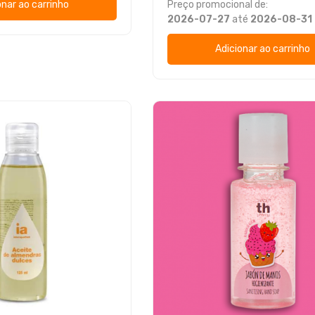
onar ao carrinho
Preço promocional de:
2026-07-27
até
2026-08-31
Adicionar ao carrinho