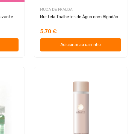
MUDA DE FRALDA
Th Pharma Sabão de Mãos Higienizante Algodão Doce 100ml
Mustela Toalhetes de Água com Algodão BIO 60 Toalhitas
5,70 €
Adicionar ao carrinho