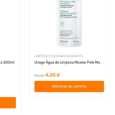
LIMPEZA E DESMAQUILHANTES
nto 200ml
Uriage Água de Limpeza Micelar Pele Mista Oleosa
6,25 €
Desde
Adicionar ao carrinho