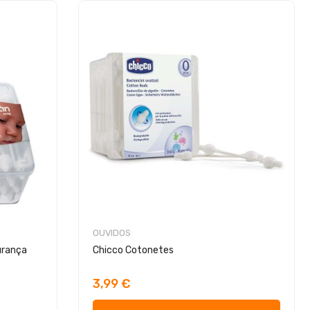
OUVIDOS
urança
Chicco Cotonetes
3,99 €