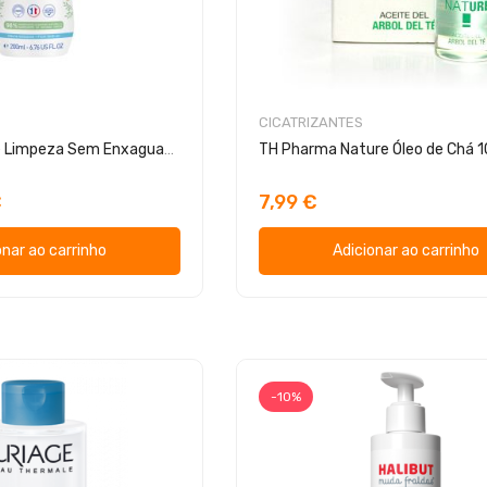
CICATRIZANTES
Mustela Leite de Limpeza Sem Enxaguamento
TH Pharma Nature Óleo de Chá 
€
7,99 €
onar ao carrinho
Adicionar ao carrinho
-10%