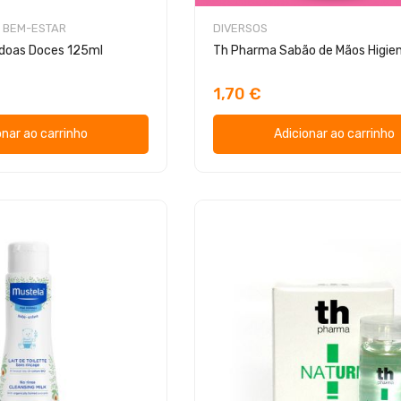
 BEM-ESTAR
DIVERSOS
ndoas Doces 125ml
1,70 €
onar ao carrinho
Adicionar ao carrinho