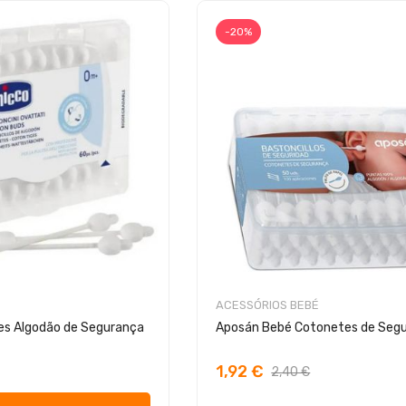
-20%
ACESSÓRIOS BEBÉ
es Algodão de Segurança
Aposán Bebé Cotonetes de Seg
1,92 €
2,40 €