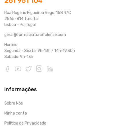
261 951 104
Rua Rogério Figueiroa Rego, 158 R/C
2565-814 Turcifal
Lisboa - Portugal
geral@farmaciaturcifalense.com
Horário:
Segunda - Sexta: 9h-13h / 14h-19.30h
Sábado: 9h-13h
Informações
Sobre Nós
Minha conta
Politica de Privacidade