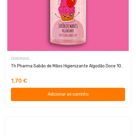
DIVERSOS
Th Pharma Sabão de Mãos Higienizante Algodão Doce 100ml
1,70 €
Adicionar ao carrinho