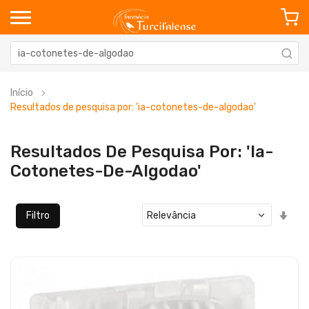
Início
Resultados de pesquisa por: 'ia-cotonetes-de-algodao'
Resultados De Pesquisa Por: 'ia-
Cotonetes-De-Algodao'
Defi
Filtro
Ord
Cre