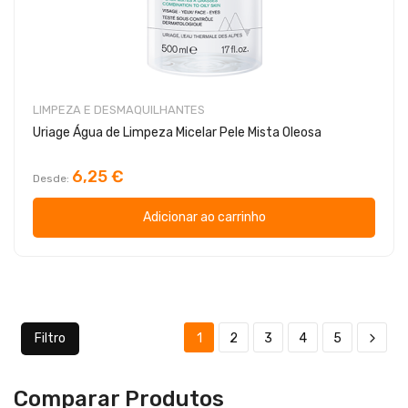
LIMPEZA E DESMAQUILHANTES
Uriage Água de Limpeza Micelar Pele Mista Oleosa
6,25 €
Desde
Adicionar ao carrinho
Filtro
1
2
3
4
5
Comparar Produtos