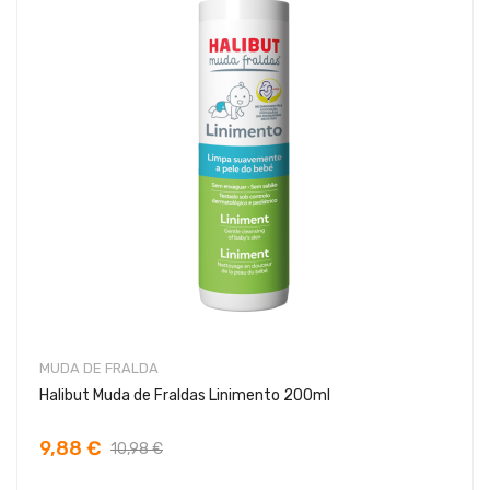
MUDA DE FRALDA
Halibut Muda de Fraldas Linimento 200ml
9,88 €
10,98 €