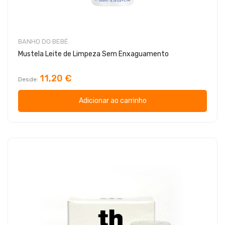
BANHO DO BEBÉ
Mustela Leite de Limpeza Sem Enxaguamento
11,20 €
Desde
Adicionar ao carrinho