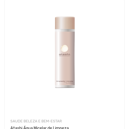
SAUDE BELEZA E BEM-ESTAR
Atashi Água Micelar de Limpeza