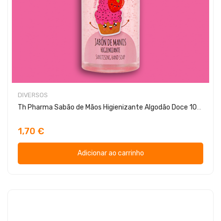
DIVERSOS
Th Pharma Sabão de Mãos Higienizante Algodão Doce 100ml
1,70 €
Adicionar ao carrinho