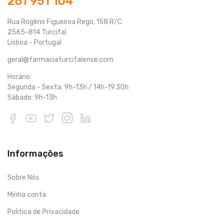
261 951 104
Rua Rogério Figueiroa Rego, 158 R/C
2565-814 Turcifal
Lisboa - Portugal
geral@farmaciaturcifalense.com
Horário:
Segunda - Sexta: 9h-13h / 14h-19.30h
Sábado: 9h-13h
Informações
Sobre Nós
Minha conta
Politica de Privacidade