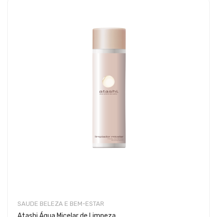
SAUDE BELEZA E BEM-ESTAR
Atashi Água Micelar de Limpeza