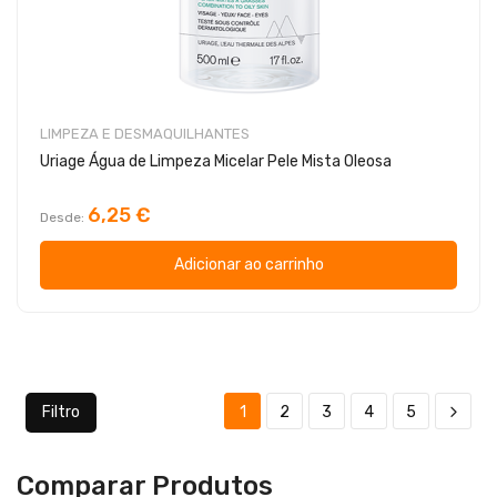
LIMPEZA E DESMAQUILHANTES
Uriage Água de Limpeza Micelar Pele Mista Oleosa
6,25 €
Desde
Adicionar ao carrinho
Filtro
1
2
3
4
5
Comparar Produtos