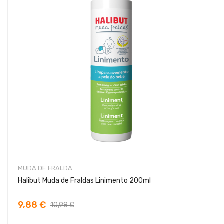
MUDA DE FRALDA
Halibut Muda de Fraldas Linimento 200ml
9,88 €
10,98 €