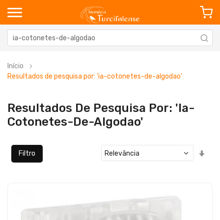
Início
Resultados de pesquisa por: 'ia-cotonetes-de-algodao'
Resultados De Pesquisa Por: 'ia-
Cotonetes-De-Algodao'
Defi
Filtro
Ord
Cre