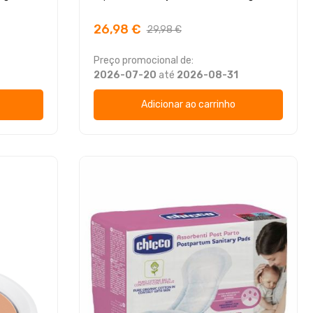
26,98 €
29,98 €
Preço promocional de:
2026-07-20
até
2026-08-31
Adicionar ao carrinho