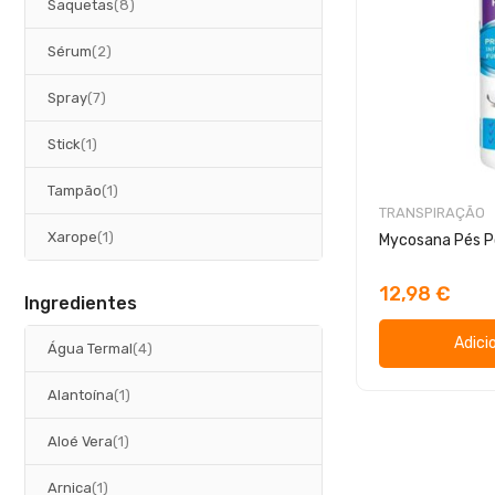
artigos
Saquetas
8
artigos
Sérum
2
artigos
Spray
7
artigo
Stick
1
artigo
Tampão
1
TRANSPIRAÇÃO
artigo
Xarope
1
Mycosana Pés P
12,98 €
Ingredientes
Adici
artigos
Água Termal
4
artigo
Alantoína
1
artigo
Aloé Vera
1
artigo
Arnica
1