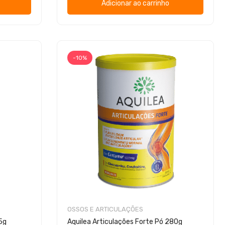
Adicionar ao carrinho
-10%
OSSOS E ARTICULAÇÕES
75g
Aquilea Articulações Forte Pó 280g