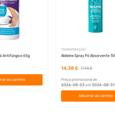
TRANSPIRAÇÃO
ó Antifúngico 65g
Akileine Spray Pó Absorvente 1
14,38 €
17,98 €
onar ao carrinho
Preço promocional de:
2026-08-03
até
2026-08-31
Adicionar ao carrinho