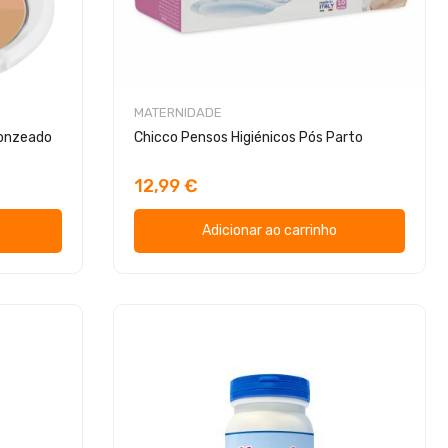
MATERNIDADE
ronzeado
Chicco Pensos Higiénicos Pós Parto
12,99 €
Adicionar ao carrinho