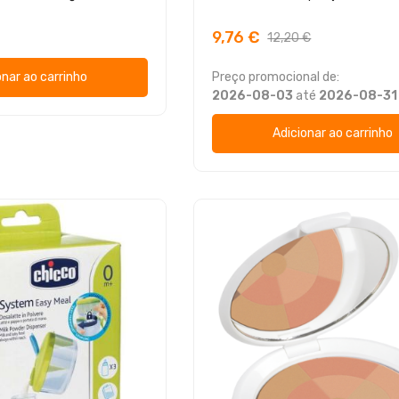
9,76 €
12,20 €
onar ao carrinho
Preço promocional de:
2026-08-03
até
2026-08-31
Adicionar ao carrinho