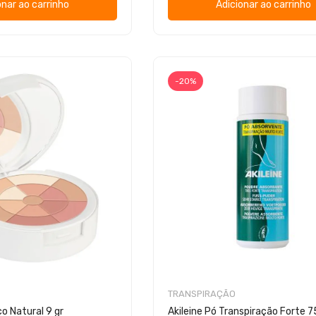
onar ao carrinho
Adicionar ao carrinho
-20%
TRANSPIRAÇÃO
o Natural 9 gr
Akileine Pó Transpiração Forte 