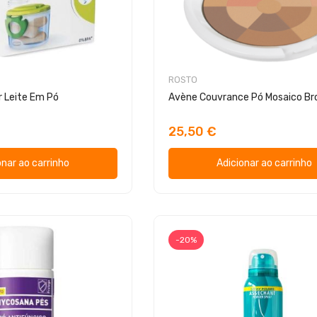
ROSTO
 Leite Em Pó
Avène Couvrance Pó Mosaico B
25,50 €
onar ao carrinho
Adicionar ao carrinho
-20%