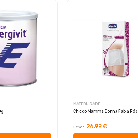
MATERNIDADE
0g
Chicco Mamma Donna Faixa Pós
26,99 €
Desde