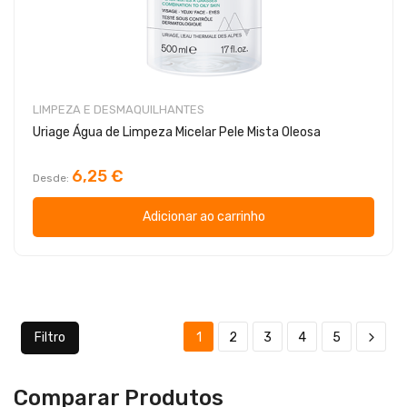
LIMPEZA E DESMAQUILHANTES
Uriage Água de Limpeza Micelar Pele Mista Oleosa
6,25 €
Desde
Adicionar ao carrinho
Filtro
1
2
3
4
5
Comparar Produtos