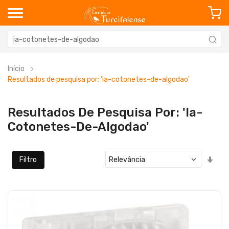
Início
Resultados de pesquisa por: 'ia-cotonetes-de-algodao'
Resultados De Pesquisa Por: 'ia-
Cotonetes-De-Algodao'
Defi
Filtro
Ord
Cre