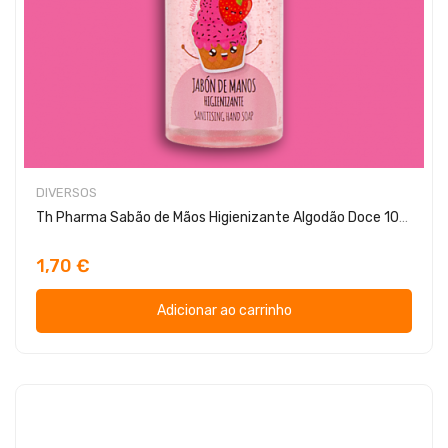
DIVERSOS
Th Pharma Sabão de Mãos Higienizante Algodão Doce 100ml
1,70 €
Adicionar ao carrinho