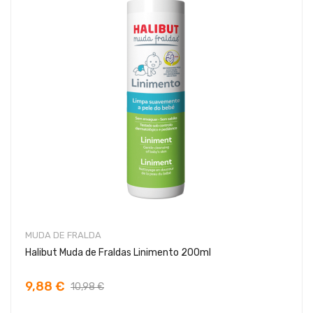
MUDA DE FRALDA
Halibut Muda de Fraldas Linimento 200ml
9,88 €
10,98 €