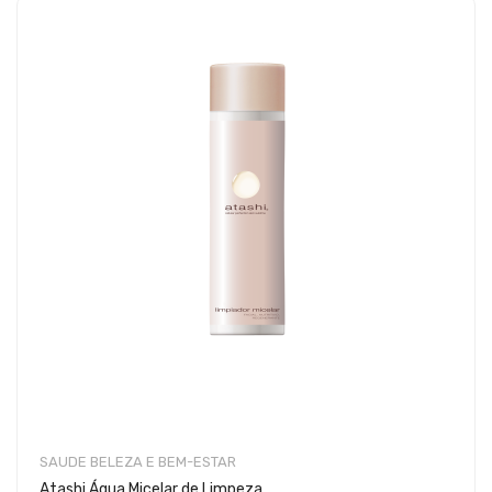
SAUDE BELEZA E BEM-ESTAR
Atashi Água Micelar de Limpeza