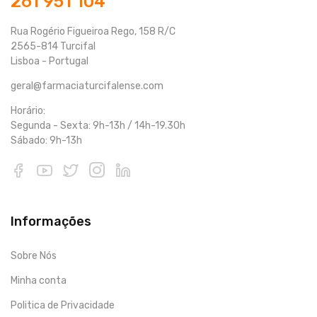
261 951 104
Rua Rogério Figueiroa Rego, 158 R/C
2565-814 Turcifal
Lisboa - Portugal
geral@farmaciaturcifalense.com
Horário:
Segunda - Sexta: 9h-13h / 14h-19.30h
Sábado: 9h-13h
Informações
Sobre Nós
Minha conta
Politica de Privacidade