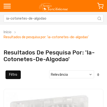
Início
Resultados de pesquisa por: 'ia-cotonetes-de-algodao'
Resultados De Pesquisa Por: 'ia-
Cotonetes-De-Algodao'
Defi
Filtro
Ord
Cre