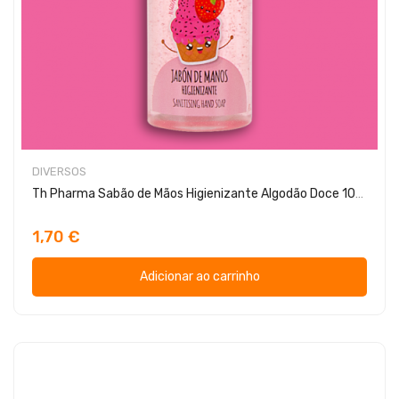
DIVERSOS
Th Pharma Sabão de Mãos Higienizante Algodão Doce 100ml
1,70 €
Adicionar ao carrinho