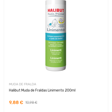
MUDA DE FRALDA
Halibut Muda de Fraldas Linimento 200ml
9,88 €
10,98 €