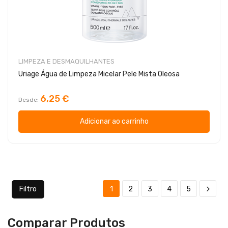
LIMPEZA E DESMAQUILHANTES
Uriage Água de Limpeza Micelar Pele Mista Oleosa
6,25 €
Desde
Adicionar ao carrinho
Filtro
1
2
3
4
5
Comparar Produtos