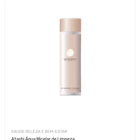
SAUDE BELEZA E BEM-ESTAR
Atashi Água Micelar de Limpeza