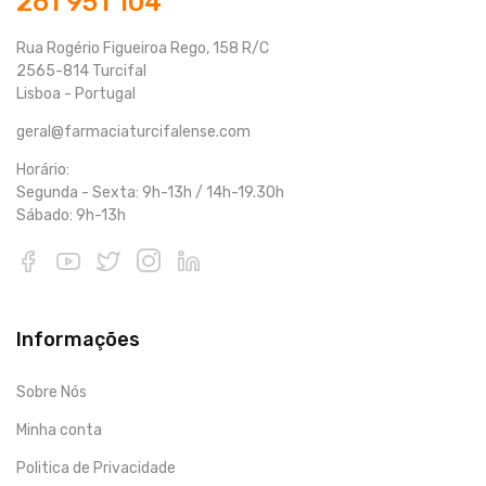
261 951 104
Rua Rogério Figueiroa Rego, 158 R/C
2565-814 Turcifal
Lisboa - Portugal
geral@farmaciaturcifalense.com
Horário:
Segunda - Sexta: 9h-13h / 14h-19.30h
Sábado: 9h-13h
Informações
Sobre Nós
Minha conta
Politica de Privacidade