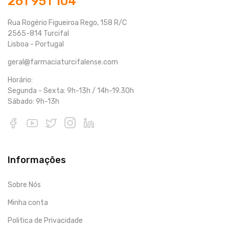
261 951 104
Rua Rogério Figueiroa Rego, 158 R/C
2565-814 Turcifal
Lisboa - Portugal
geral@farmaciaturcifalense.com
Horário:
Segunda - Sexta: 9h-13h / 14h-19.30h
Sábado: 9h-13h
Informações
Sobre Nós
Minha conta
Politica de Privacidade