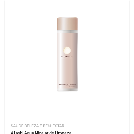
SAUDE BELEZA E BEM-ESTAR
Atashi Água Micelar de Limpeza