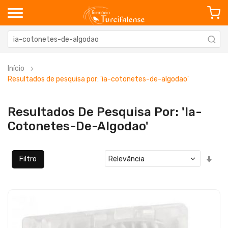
Início
Resultados de pesquisa por: 'ia-cotonetes-de-algodao'
Resultados De Pesquisa Por: 'ia-
Cotonetes-De-Algodao'
Defi
Filtro
Ord
Cre