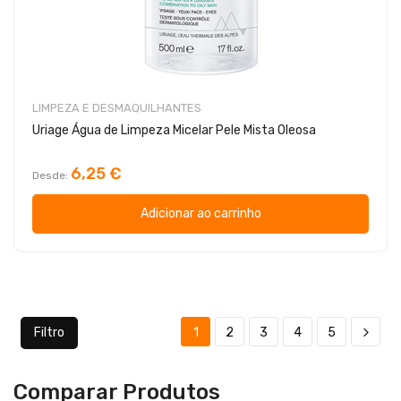
LIMPEZA E DESMAQUILHANTES
Uriage Água de Limpeza Micelar Pele Mista Oleosa
6,25 €
Desde
Adicionar ao carrinho
Filtro
1
2
3
4
5
Comparar Produtos