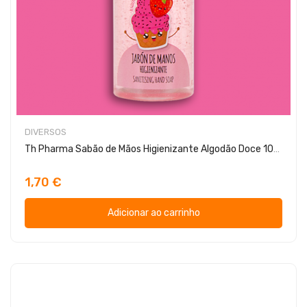
DIVERSOS
Th Pharma Sabão de Mãos Higienizante Algodão Doce 100ml
1,70 €
Adicionar ao carrinho