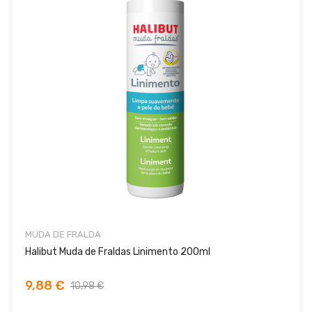
MUDA DE FRALDA
Halibut Muda de Fraldas Linimento 200ml
9,88 €
10,98 €