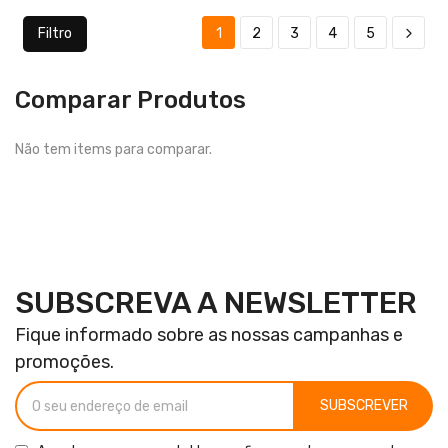
Filtro
1
2
3
4
5
Comparar Produtos
Não tem items para comparar.
SUBSCREVA A NEWSLETTER
Fique informado sobre as nossas campanhas e
promoções.
SUBSCREVER