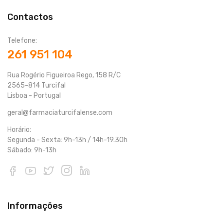
Contactos
Telefone:
261 951 104
Rua Rogério Figueiroa Rego, 158 R/C
2565-814 Turcifal
Lisboa - Portugal
geral@farmaciaturcifalense.com
Horário:
Segunda - Sexta: 9h-13h / 14h-19.30h
Sábado: 9h-13h
Informações