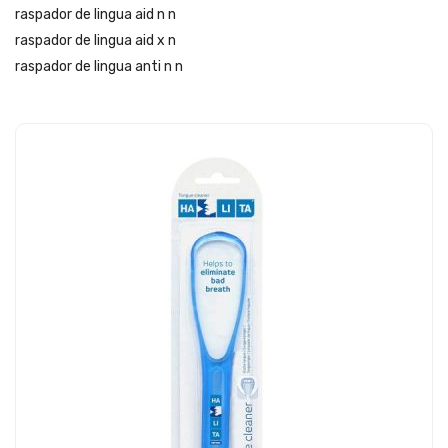
raspador de lingua aid n n
raspador de lingua aid x n
raspador de lingua anti n n