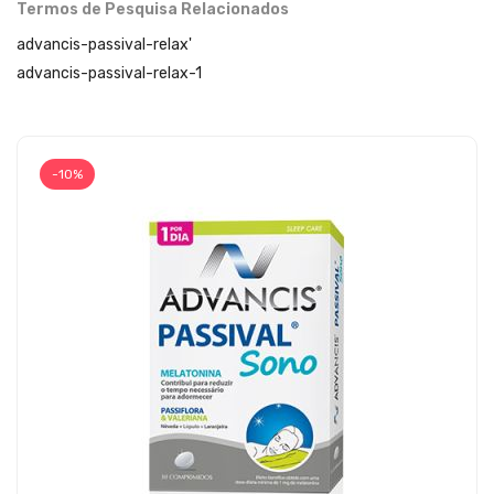
Termos de Pesquisa Relacionados
advancis-passival-relax'
advancis-passival-relax-1
-10%