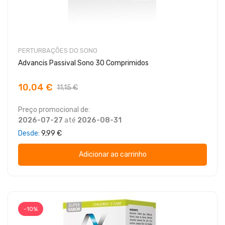
PERTURBAÇÕES DO SONO
Advancis Passival Sono 30 Comprimidos
10,04 €
11,15 €
Preço promocional de:
2026-07-27
até
2026-08-31
Desde
9,99 €
Adicionar ao carrinho
-10%