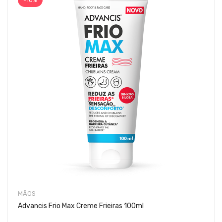
-10%
MÃOS
Advancis Frio Max Creme Frieiras 100ml