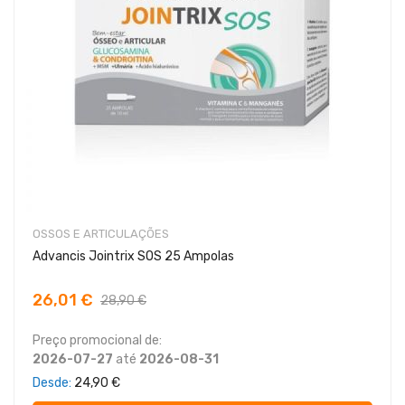
OSSOS E ARTICULAÇÕES
Advancis Jointrix SOS 25 Ampolas
26,01 €
28,90 €
Preço promocional de:
2026-07-27
até
2026-08-31
Desde
24,90 €