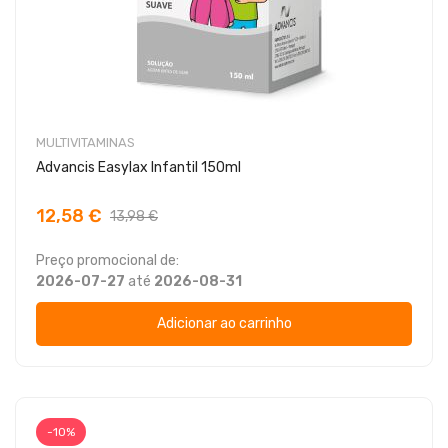
MULTIVITAMINAS
Advancis Easylax Infantil 150ml
12,58 €
13,98 €
Preço promocional de:
2026-07-27
até
2026-08-31
Adicionar ao carrinho
-10%