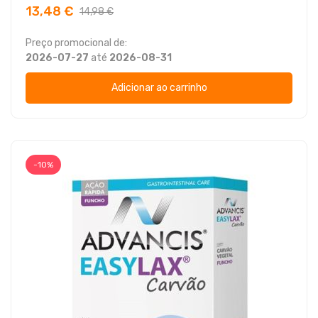
13,48 €
14,98 €
Preço promocional de:
2026-07-27
até
2026-08-31
Adicionar ao carrinho
-10%