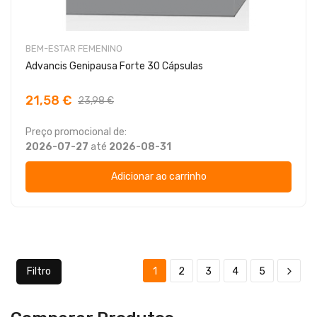
BEM-ESTAR FEMENINO
Advancis Genipausa Forte 30 Cápsulas
21,58 €
23,98 €
Preço promocional de:
2026-07-27
até
2026-08-31
Adicionar ao carrinho
Filtro
1
2
3
4
5