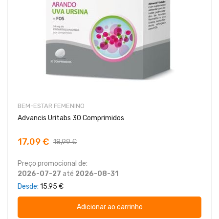
BEM-ESTAR FEMENINO
Advancis Uritabs 30 Comprimidos
17,09 €
18,99 €
Preço promocional de:
2026-07-27
até
2026-08-31
Desde
15,95 €
Adicionar ao carrinho