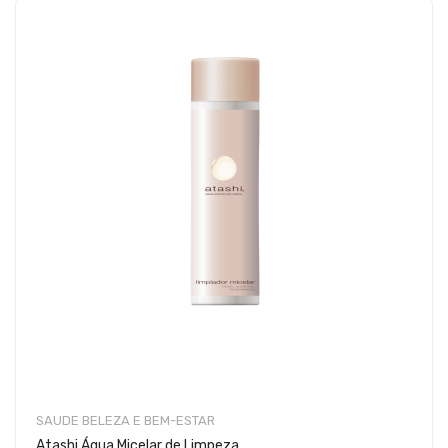
SAUDE BELEZA E BEM-ESTAR
Atashi Água Micelar de Limpeza