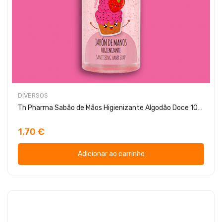
DIVERSOS
Th Pharma Sabão de Mãos Higienizante Algodão Doce 100ml
1,70 €
Adicionar ao carrinho