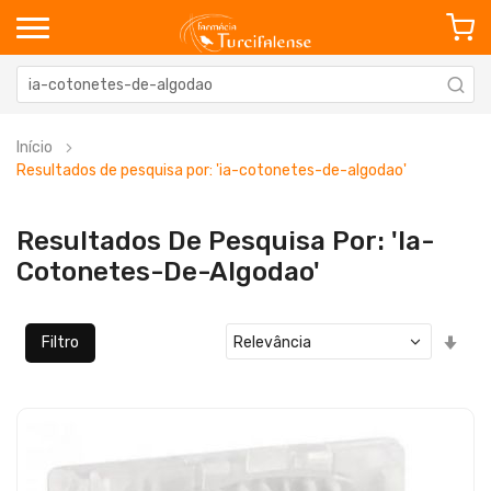
Início
Resultados de pesquisa por: 'ia-cotonetes-de-algodao'
Resultados De Pesquisa Por: 'ia-
Cotonetes-De-Algodao'
Defi
Filtro
Ord
Cre