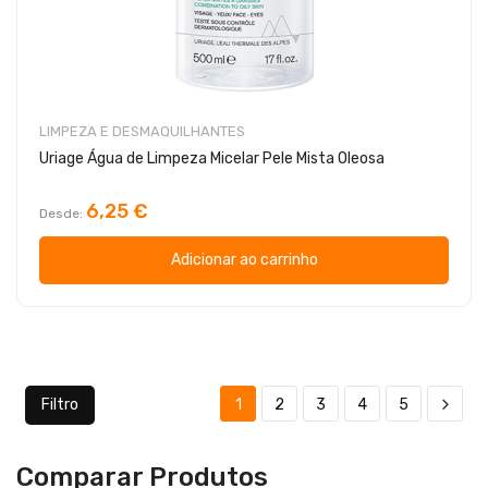
LIMPEZA E DESMAQUILHANTES
Uriage Água de Limpeza Micelar Pele Mista Oleosa
6,25 €
Desde
Adicionar ao carrinho
Filtro
1
2
3
4
5
Comparar Produtos