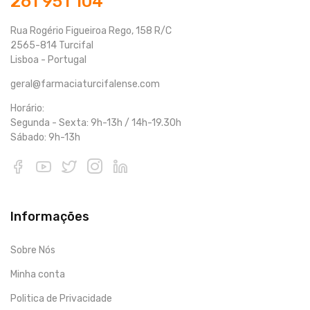
261 951 104
Rua Rogério Figueiroa Rego, 158 R/C
2565-814 Turcifal
Lisboa - Portugal
geral@farmaciaturcifalense.com
Horário:
Segunda - Sexta: 9h-13h / 14h-19.30h
Sábado: 9h-13h
Informações
Sobre Nós
Minha conta
Politica de Privacidade