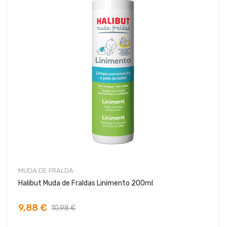
MUDA DE FRALDA
Halibut Muda de Fraldas Linimento 200ml
9,88 €
10,98 €