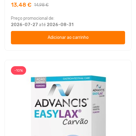
13,48 €
14,98 €
Preço promocional de:
2026-07-27
até
2026-08-31
Adicionar ao carrinho
-10%