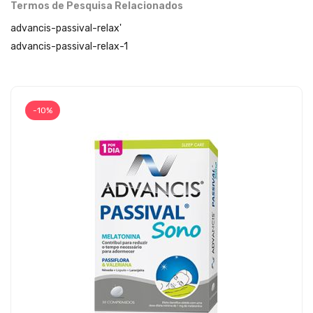
Termos de Pesquisa Relacionados
advancis-passival-relax'
advancis-passival-relax-1
-10%