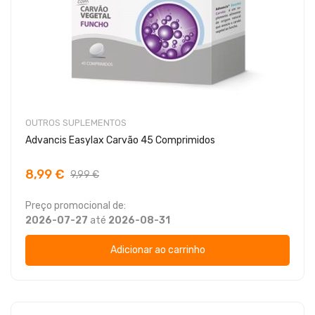
OUTROS SUPLEMENTOS
Advancis Easylax Carvão 45 Comprimidos
8,99 €
9,99 €
Preço promocional de:
2026-07-27
até
2026-08-31
Adicionar ao carrinho