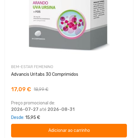
BEM-ESTAR FEMENINO
Advancis Uritabs 30 Comprimidos
17,09 €
18,99 €
Preço promocional de:
2026-07-27
até
2026-08-31
Desde
15,95 €
Adicionar ao carrinho