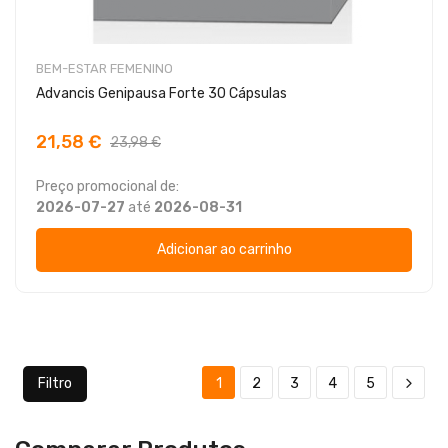
BEM-ESTAR FEMENINO
Advancis Genipausa Forte 30 Cápsulas
21,58 €
23,98 €
Preço promocional de:
2026-07-27
até
2026-08-31
Adicionar ao carrinho
Filtro
1
2
3
4
5