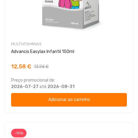
MULTIVITAMINAS
Advancis Easylax Infantil 150ml
12,58 €
13,98 €
Preço promocional de:
2026-07-27
até
2026-08-31
Adicionar ao carrinho
-10%