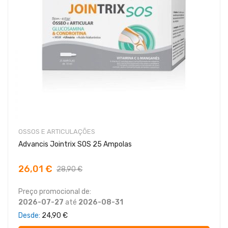
OSSOS E ARTICULAÇÕES
Advancis Jointrix SOS 25 Ampolas
26,01 €
28,90 €
Preço promocional de:
2026-07-27
até
2026-08-31
Desde
24,90 €