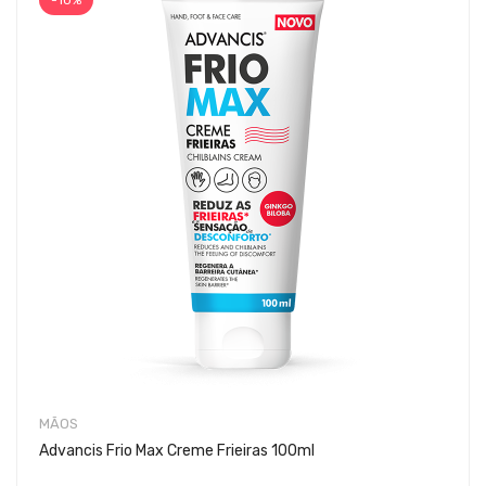
-10%
MÃOS
Advancis Frio Max Creme Frieiras 100ml