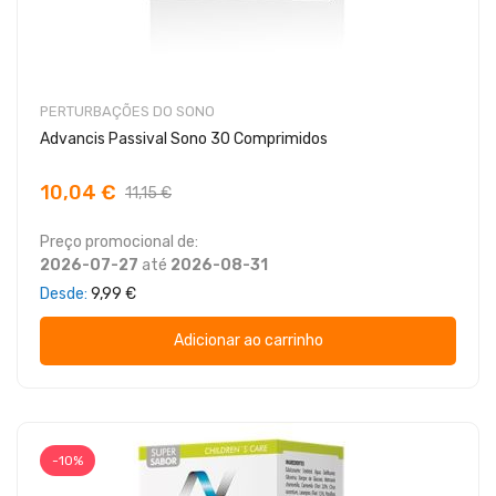
PERTURBAÇÕES DO SONO
Advancis Passival Sono 30 Comprimidos
10,04 €
11,15 €
Preço promocional de:
2026-07-27
até
2026-08-31
Desde
9,99 €
Adicionar ao carrinho
-10%