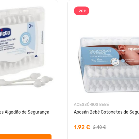
-20%
ACESSÓRIOS BEBÉ
es Algodão de Segurança
Aposán Bebé Cotonetes de Seg
1,92 €
2,40 €