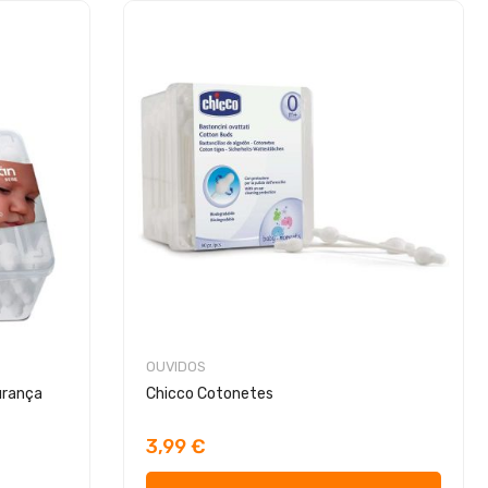
OUVIDOS
urança
Chicco Cotonetes
3,99 €