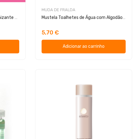
MUDA DE FRALDA
Th Pharma Sabão de Mãos Higienizante Algodão Doce 100ml
Mustela Toalhetes de Água com Algodão BIO 60 Toalhitas
5,70 €
Adicionar ao carrinho