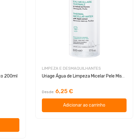
LIMPEZA E DESMAQUILHANTES
nto 200ml
Uriage Água de Limpeza Micelar Pele Mista Oleosa
6,25 €
Desde
Adicionar ao carrinho