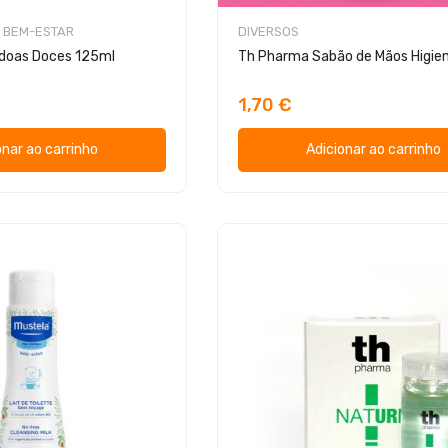
 BEM-ESTAR
DIVERSOS
ndoas Doces 125ml
1,70 €
onar ao carrinho
Adicionar ao carrinho