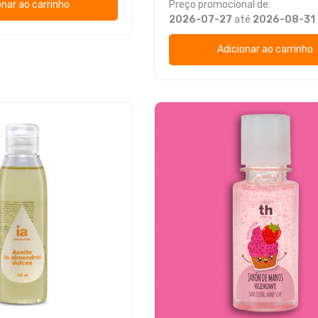
onar ao carrinho
Preço promocional de:
2026-07-27
até
2026-08-31
Adicionar ao carrinho