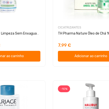
CICATRIZANTES
Mustela Leite de Limpeza Sem Enxaguamento
TH Pharma Nature Óleo de Chá 
€
7,99 €
onar ao carrinho
Adicionar ao carrinho
-10%