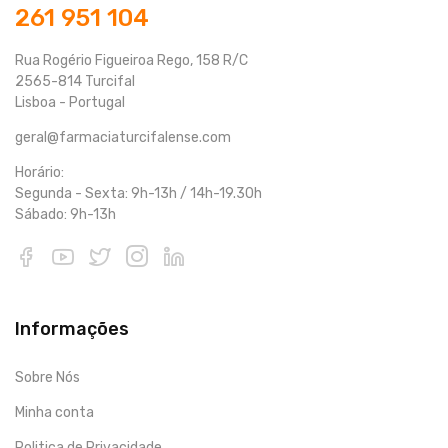
261 951 104
Rua Rogério Figueiroa Rego, 158 R/C
2565-814 Turcifal
Lisboa - Portugal
geral@farmaciaturcifalense.com
Horário:
Segunda - Sexta: 9h-13h / 14h-19.30h
Sábado: 9h-13h
Informações
Sobre Nós
Minha conta
Politica de Privacidade