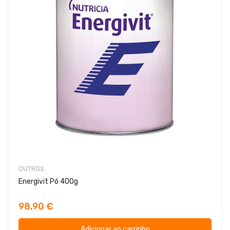
OUTROS
Energivit Pó 400g
98,90 €
Adicionar ao carrinho