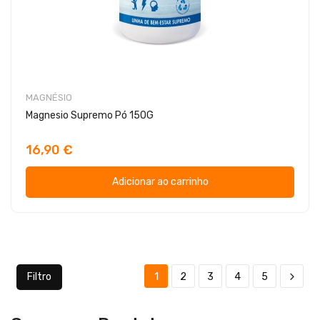
MAGNÉSIO
Magnesio Supremo Pó 150G
16,90 €
Adicionar ao carrinho
Filtro
1
2
3
4
5