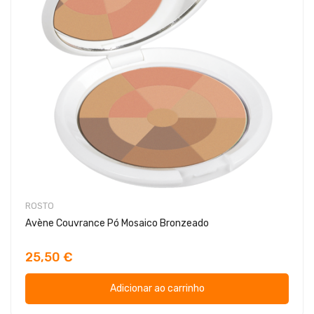
ROSTO
Avène Couvrance Pó Mosaico Bronzeado
25,50 €
Adicionar ao carrinho