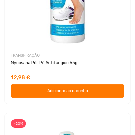
TRANSPIRAÇÃO
Mycosana Pés Pó Antifúngico 65g
12,98 €
Adicionar ao carrinho
-20%