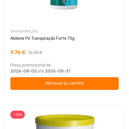
TRANSPIRAÇÃO
Akileine Pó Transpiração Forte 75g
9,76 €
12,20 €
Preço promocional de:
2026-08-03
até
2026-08-31
Adicionar ao carrinho
-10%