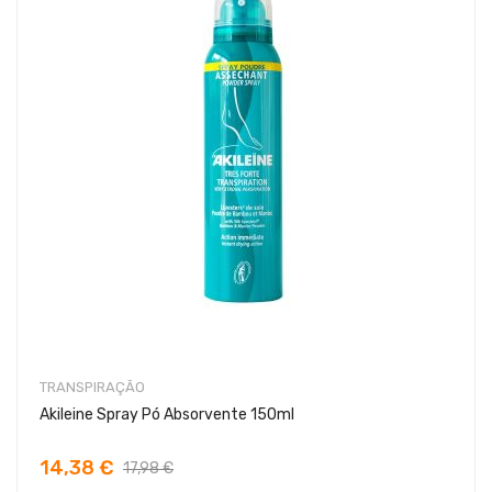
TRANSPIRAÇÃO
Akileine Spray Pó Absorvente 150ml
14,38 €
17,98 €