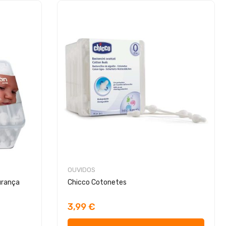
OUVIDOS
urança
Chicco Cotonetes
3,99 €