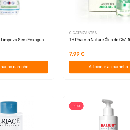
CICATRIZANTES
Mustela Leite de Limpeza Sem Enxaguamento
TH Pharma Nature Óleo de Chá 
€
7,99 €
onar ao carrinho
Adicionar ao carrinho
-10%