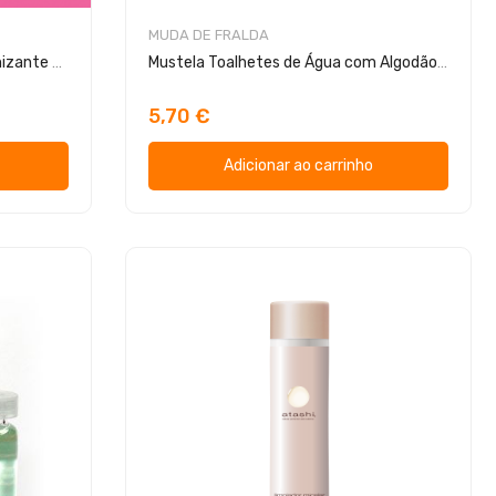
MUDA DE FRALDA
Th Pharma Sabão de Mãos Higienizante Algodão Doce 100ml
Mustela Toalhetes de Água com Algodão BIO 60 Toalhitas
5,70 €
Adicionar ao carrinho