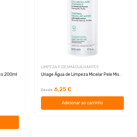
LIMPEZA E DESMAQUILHANTES
nto 200ml
Uriage Água de Limpeza Micelar Pele Mista Oleosa
6,25 €
Desde
Adicionar ao carrinho