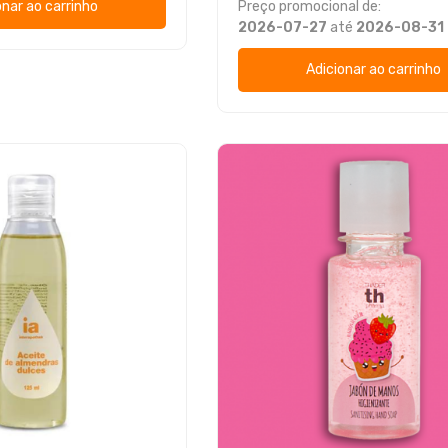
onar ao carrinho
Preço promocional de:
2026-07-27
até
2026-08-31
Adicionar ao carrinho