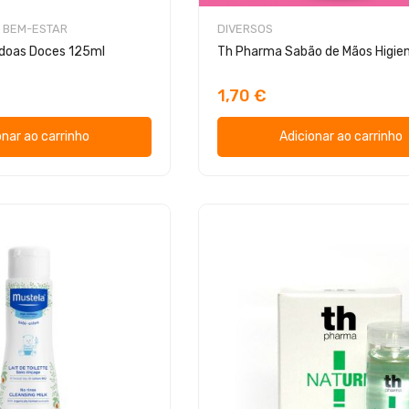
 BEM-ESTAR
DIVERSOS
ndoas Doces 125ml
1,70 €
onar ao carrinho
Adicionar ao carrinho