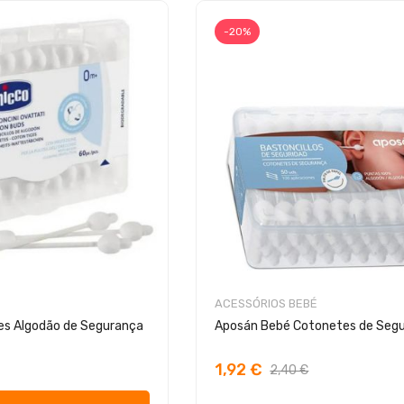
-20%
ACESSÓRIOS BEBÉ
es Algodão de Segurança
Aposán Bebé Cotonetes de Seg
1,92 €
2,40 €