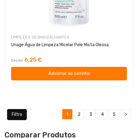
LIMPEZA E DESMAQUILHANTES
Uriage Água de Limpeza Micelar Pele Mista Oleosa
6,25 €
Desde
Adicionar ao carrinho
Filtro
1
2
3
4
5
Comparar Produtos