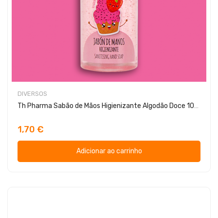
DIVERSOS
Th Pharma Sabão de Mãos Higienizante Algodão Doce 100ml
1,70 €
Adicionar ao carrinho