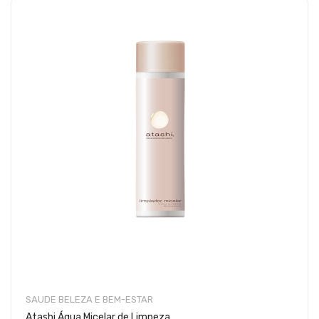
SAUDE BELEZA E BEM-ESTAR
Atashi Água Micelar de Limpeza