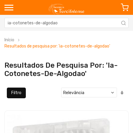
Início
Resultados de pesquisa por: 'ia-cotonetes-de-algodao'
Resultados De Pesquisa Por: 'ia-
Cotonetes-De-Algodao'
Defi
Filtro
Ord
Cre