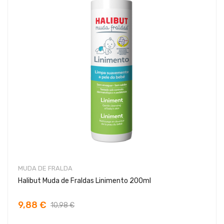
MUDA DE FRALDA
Halibut Muda de Fraldas Linimento 200ml
9,88 €
10,98 €