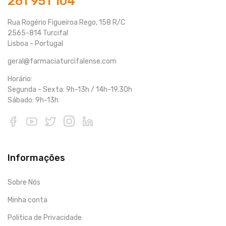
261 951 104
Rua Rogério Figueiroa Rego, 158 R/C
2565-814 Turcifal
Lisboa - Portugal
geral@farmaciaturcifalense.com
Horário:
Segunda - Sexta: 9h-13h / 14h-19.30h
Sábado: 9h-13h
Informações
Sobre Nós
Minha conta
Politica de Privacidade