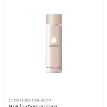
SAUDE BELEZA E BEM-ESTAR
Atashi Água Micelar de Limpeza