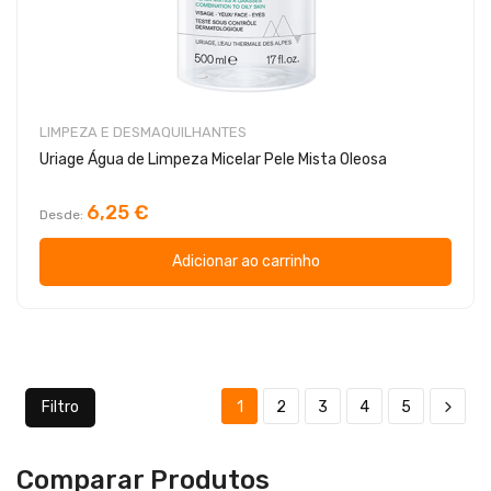
LIMPEZA E DESMAQUILHANTES
Uriage Água de Limpeza Micelar Pele Mista Oleosa
6,25 €
Desde
Adicionar ao carrinho
Filtro
1
2
3
4
5
Comparar Produtos