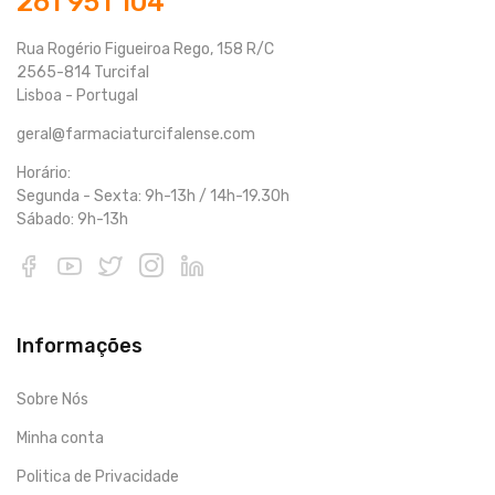
261 951 104
Rua Rogério Figueiroa Rego, 158 R/C
2565-814 Turcifal
Lisboa - Portugal
geral@farmaciaturcifalense.com
Horário:
Segunda - Sexta: 9h-13h / 14h-19.30h
Sábado: 9h-13h
Informações
Sobre Nós
Minha conta
Politica de Privacidade