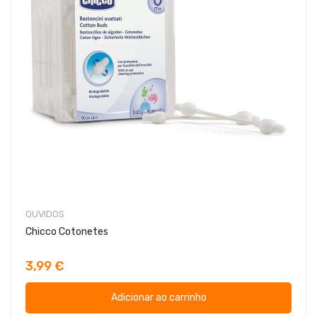
OUVIDOS
Chicco Cotonetes
3,99 €
Adicionar ao carrinho