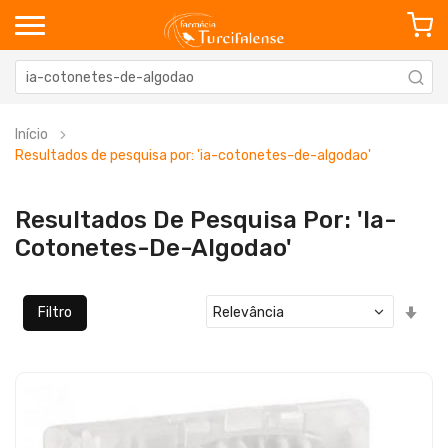
Início
Resultados de pesquisa por: 'ia-cotonetes-de-algodao'
Resultados De Pesquisa Por: 'ia-
Cotonetes-De-Algodao'
Defi
Filtro
Ord
Cre