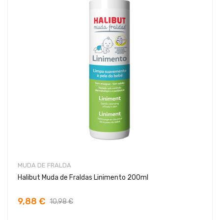
MUDA DE FRALDA
Halibut Muda de Fraldas Linimento 200ml
9,88 €
10,98 €