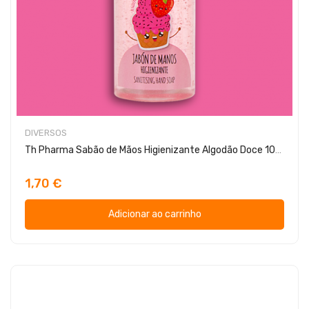
DIVERSOS
Th Pharma Sabão de Mãos Higienizante Algodão Doce 100ml
1,70 €
Adicionar ao carrinho