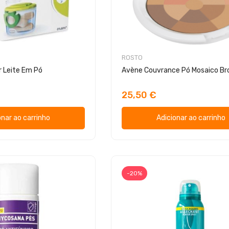
ROSTO
 Leite Em Pó
Avène Couvrance Pó Mosaico B
25,50 €
onar ao carrinho
Adicionar ao carrinho
-20%