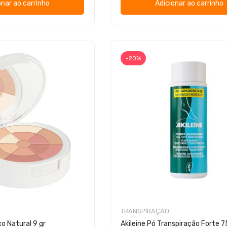
onar ao carrinho
Adicionar ao carrinho
-20%
TRANSPIRAÇÃO
o Natural 9 gr
Akileine Pó Transpiração Forte 