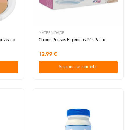
MATERNIDADE
ronzeado
Chicco Pensos Higiénicos Pós Parto
12,99 €
Adicionar ao carrinho