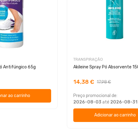
TRANSPIRAÇÃO
ó Antifúngico 65g
Akileine Spray Pó Absorvente 1
14,38 €
17,98 €
onar ao carrinho
Preço promocional de:
2026-08-03
até
2026-08-31
Adicionar ao carrinho