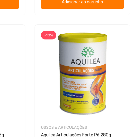
Adicionar ao carrinho
-10%
OSSOS E ARTICULAÇÕES
75g
Aquilea Articulações Forte Pó 280g