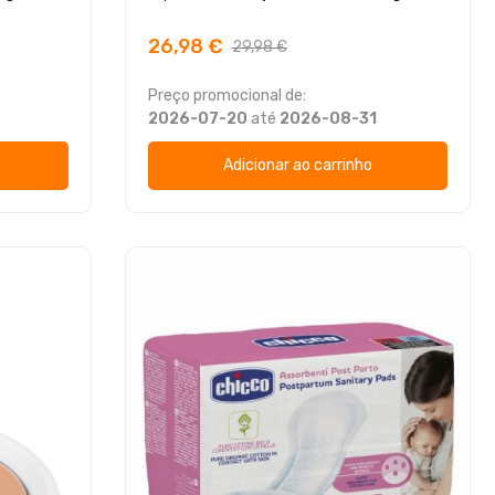
26,98 €
29,98 €
Preço promocional de:
2026-07-20
até
2026-08-31
Adicionar ao carrinho