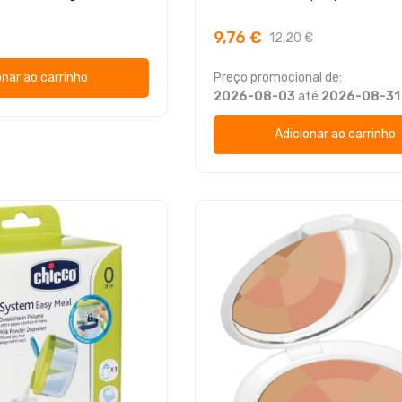
9,76 €
12,20 €
onar ao carrinho
Preço promocional de:
2026-08-03
até
2026-08-31
Adicionar ao carrinho