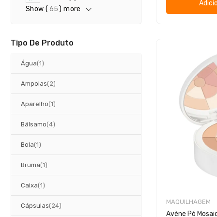
Adici
r
Show (
65
) more
t
i
g
o
Tipo De Produto
artigo
Água
1
artigos
Ampolas
2
artigo
Aparelho
1
artigos
Bálsamo
4
artigo
Bola
1
artigo
Bruma
1
artigo
Caixa
1
MAQUILHAGEM
artigos
Cápsulas
24
Avène Pó Mosaic