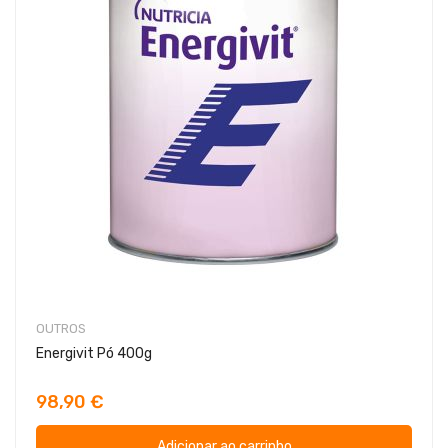
OUTROS
Energivit Pó 400g
98,90 €
Adicionar ao carrinho