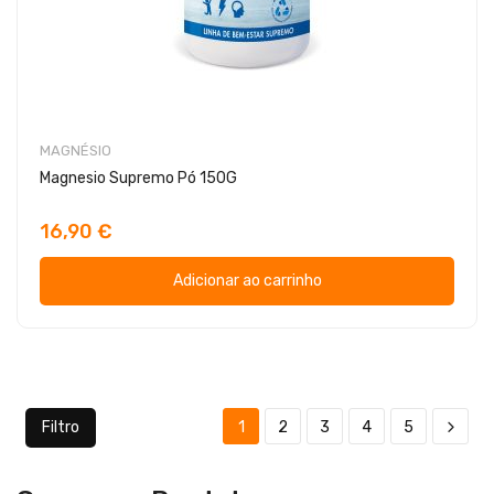
MAGNÉSIO
Magnesio Supremo Pó 150G
16,90 €
Adicionar ao carrinho
Filtro
1
2
3
4
5