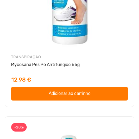
TRANSPIRAÇÃO
Mycosana Pés Pó Antifúngico 65g
12,98 €
Adicionar ao carrinho
-20%