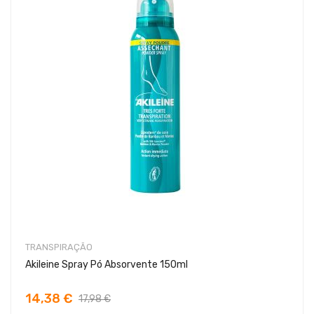
TRANSPIRAÇÃO
Akileine Spray Pó Absorvente 150ml
14,38 €
17,98 €