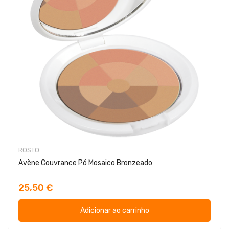
ROSTO
Avène Couvrance Pó Mosaico Bronzeado
25,50 €
Adicionar ao carrinho