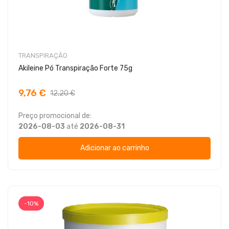
TRANSPIRAÇÃO
Akileine Pó Transpiração Forte 75g
9,76 €
12,20 €
Preço promocional de:
2026-08-03
até
2026-08-31
Adicionar ao carrinho
-10%