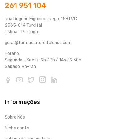
261 951 104
Rua Rogério Figueiroa Rego, 158 R/C
2565-814 Turcifal
Lisboa - Portugal
geral@farmaciaturcifalense.com
Horário:
Segunda - Sexta: 9h-13h / 14h-19.30h
Sábado: 9h-13h
Informações
Sobre Nós
Minha conta
Politica de Privacidade