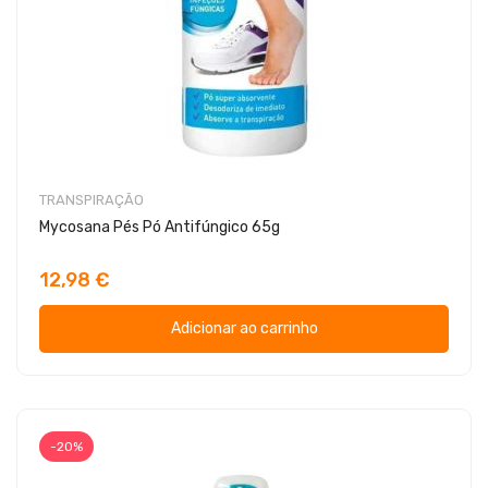
TRANSPIRAÇÃO
Mycosana Pés Pó Antifúngico 65g
12,98 €
Adicionar ao carrinho
-20%