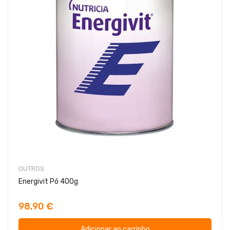
OUTROS
Energivit Pó 400g
98,90 €
Adicionar ao carrinho