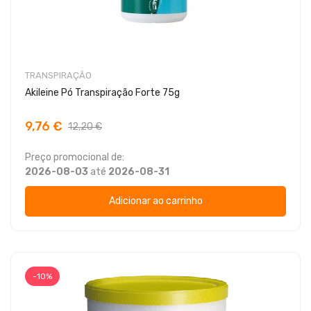
TRANSPIRAÇÃO
Akileine Pó Transpiração Forte 75g
9,76 €
12,20 €
Preço promocional de:
2026-08-03
até
2026-08-31
Adicionar ao carrinho
-10%