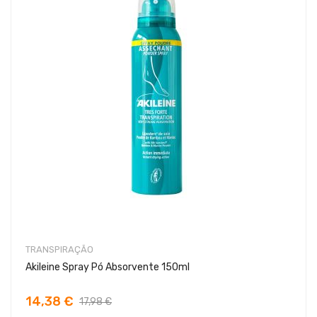
TRANSPIRAÇÃO
Akileine Spray Pó Absorvente 150ml
14,38 €
17,98 €