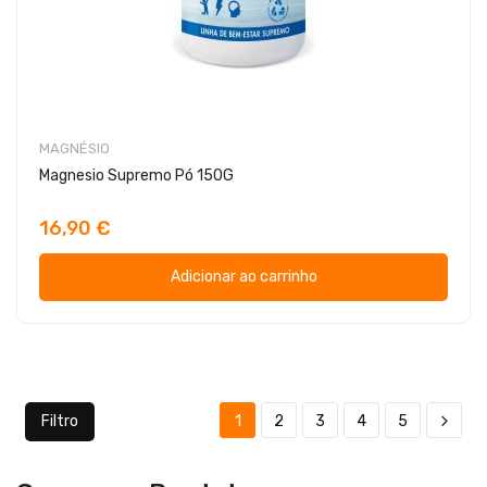
MAGNÉSIO
Magnesio Supremo Pó 150G
16,90 €
Adicionar ao carrinho
Filtro
1
2
3
4
5