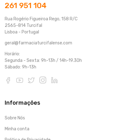
261 951 104
Rua Rogério Figueiroa Rego, 158 R/C
2565-814 Turcifal
Lisboa - Portugal
geral@farmaciaturcifalense.com
Horário:
Segunda - Sexta: 9h-13h / 14h-19.30h
Sábado: 9h-13h
Informações
Sobre Nós
Minha conta
Politica de Privacidade