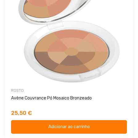
ROSTO
Avène Couvrance Pó Mosaico Bronzeado
25,50 €
Adicionar ao carrinho