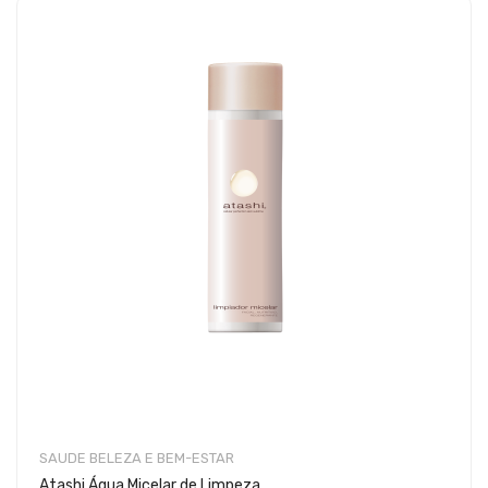
SAUDE BELEZA E BEM-ESTAR
Atashi Água Micelar de Limpeza