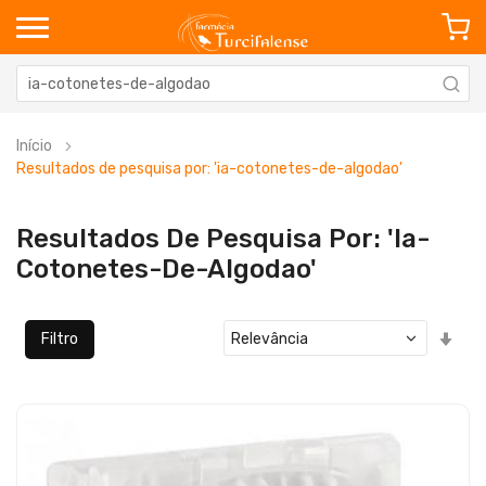
Início
Resultados de pesquisa por: 'ia-cotonetes-de-algodao'
Resultados De Pesquisa Por: 'ia-
Cotonetes-De-Algodao'
Defi
Filtro
Ord
Cre