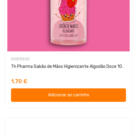
DIVERSOS
Th Pharma Sabão de Mãos Higienizante Algodão Doce 100ml
1,70 €
Adicionar ao carrinho