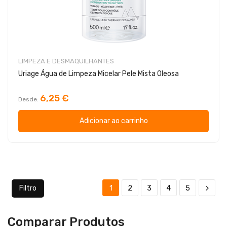
LIMPEZA E DESMAQUILHANTES
Uriage Água de Limpeza Micelar Pele Mista Oleosa
6,25 €
Desde
Adicionar ao carrinho
Filtro
1
2
3
4
5
Comparar Produtos