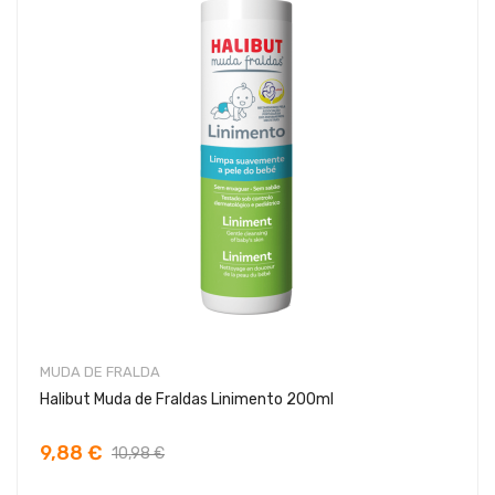
MUDA DE FRALDA
Halibut Muda de Fraldas Linimento 200ml
9,88 €
10,98 €