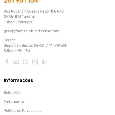
261 951 104
Rua Rogério Figueiroa Rego, 158 R/C
2565-814 Turcifal
Lisboa - Portugal
geral@farmaciaturcifalense.com
Horário:
Segunda - Sexta: 9h-13h / 14h-19.30h
Sábado: 9h-13h
Informações
Sobre Nós
Minha conta
Politica de Privacidade