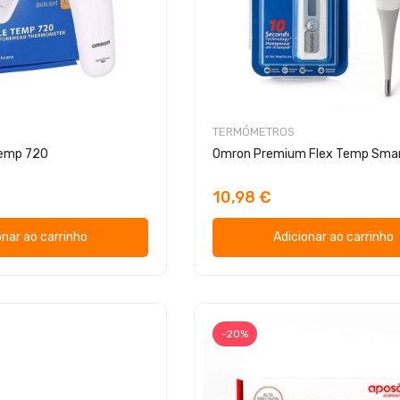
TERMÓMETROS
Temp 720
Omron Premium Flex Temp Sma
10,98 €
onar ao carrinho
Adicionar ao carrinho
-20%