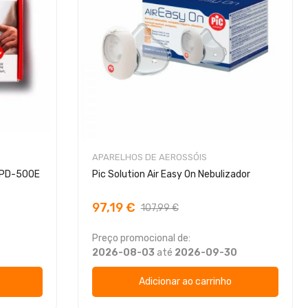
APARELHOS DE AEROSSÓIS
 JPD-500E
Pic Solution Air Easy On Nebulizador
97,19 €
107,99 €
Preço promocional de:
2026-08-03
até
2026-09-30
Adicionar ao carrinho