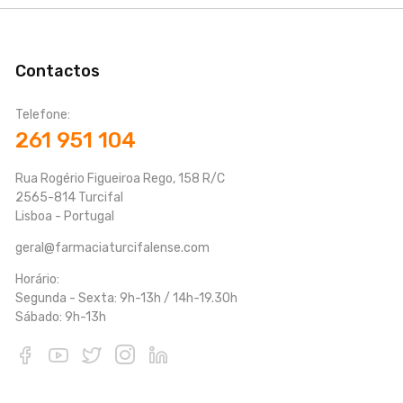
Contactos
Telefone:
261 951 104
Rua Rogério Figueiroa Rego, 158 R/C
2565-814 Turcifal
Lisboa - Portugal
geral@farmaciaturcifalense.com
Horário:
Segunda - Sexta: 9h-13h / 14h-19.30h
Sábado: 9h-13h