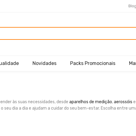
Blo
ualidade
Novidades
Packs Promocionais
Ma
tender às suas necessidades, desde
aparelhos de medição
,
aerossóis
m o seu dia a dia e ajudam a cuidar do seu bem-estar. Escolha entre 