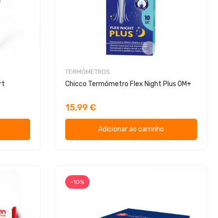
TERMÓMETROS
rt
Chicco Termómetro Flex Night Plus 0M+
15,99 €
Adicionar ao carrinho
-10%