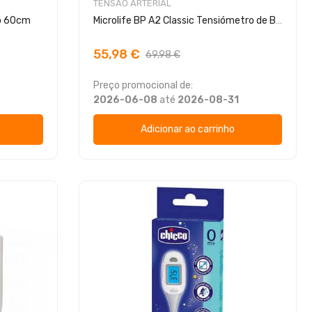
TENSÃO ARTERIAL
ão 60cm
Microlife BP A2 Classic Tensiómetro de Braço
55,98 €
69,98 €
Preço promocional de:
0
2026-06-08
até
2026-08-31
Adicionar ao carrinho