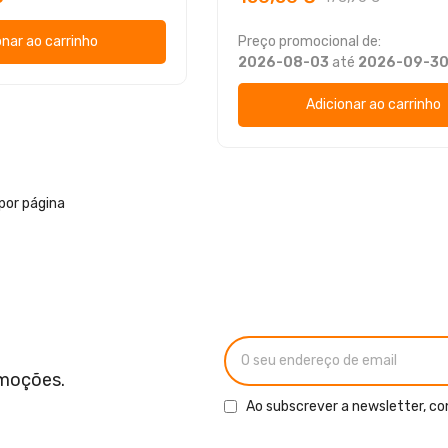
onar ao carrinho
Preço promocional de:
2026-08-03
até
2026-09-3
Adicionar ao carrinho
por página
omoções.
Ao subscrever a newsletter, co