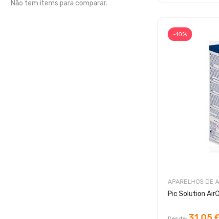
Não tem items para comparar.
-10%
APARELHOS DE 
31,05 
Desde