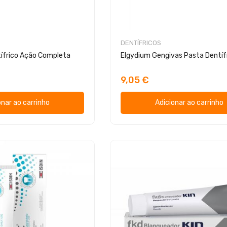
DENTÍFRICOS
ífrico Ação Completa
Elgydium Gengivas Pasta Dentíf
9,05 €
onar ao carrinho
Adicionar ao carrinho