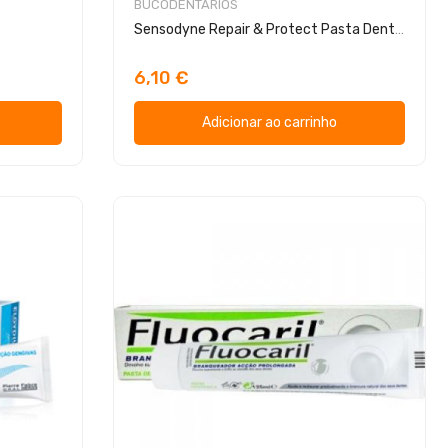
BUCODENTÁRIOS
Sensodyne Repair & Protect Pasta Dentífrica 75ml
6,10 €
Adicionar ao carrinho