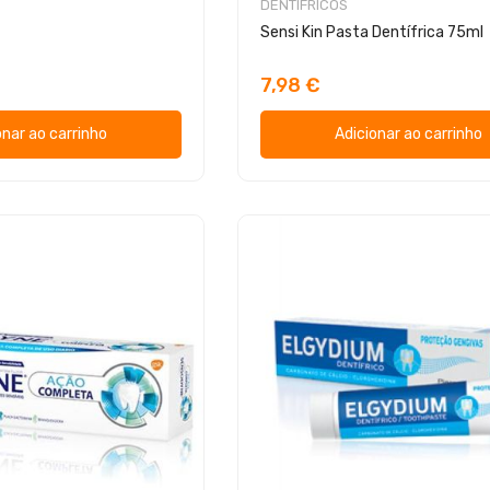
DENTÍFRICOS
Sensi Kin Pasta Dentífrica 75ml
7,98 €
onar ao carrinho
Adicionar ao carrinho