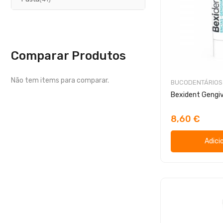
Comparar Produtos
Não tem items para comparar.
BUCODENTÁRIOS
8,60 €
Adici