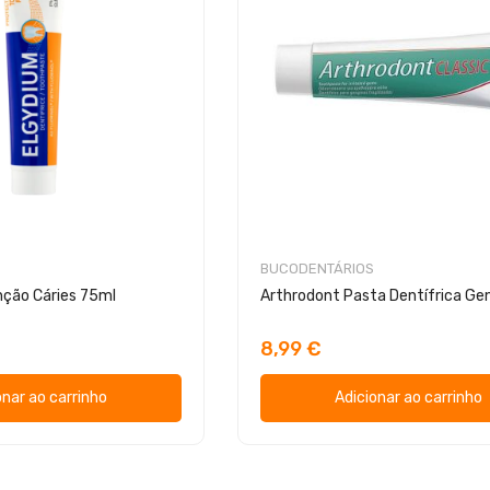
BUCODENTÁRIOS
nção Cáries 75ml
8,99 €
onar ao carrinho
Adicionar ao carrinho