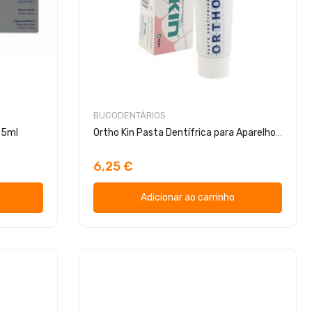
BUCODENTÁRIOS
75ml
Ortho Kin Pasta Dentífrica para Aparelhos 75ml
6,25 €
Adicionar ao carrinho