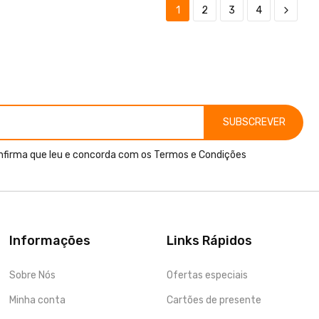
1
2
3
4
SUBSCREVER
nfirma que leu e concorda com os
Termos e Condições
Informações
Links Rápidos
Sobre Nós
Ofertas especiais
Minha conta
Cartões de presente