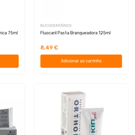
BUCODENTÁRIOS
rica 75ml
Fluocaril Pasta Branqueadora 125ml
8,49 €
Adicionar ao carrinho