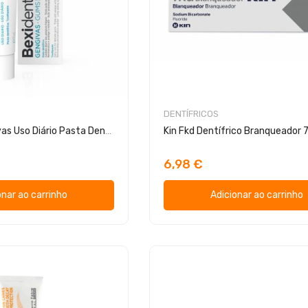
DENTÍFRICOS
Bexident Gengivas Uso Diário Pasta Dentífrica 75ml
Kin Fkd Dentífrico Branqueador 
6,98 €
onar ao carrinho
Adicionar ao carrinho