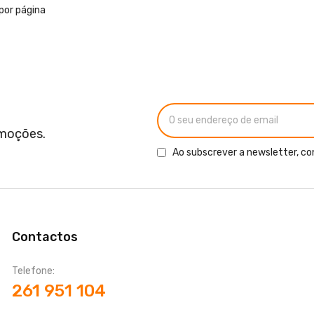
por página
omoções.
Ao subscrever a newsletter, co
Contactos
Telefone:
261 951 104