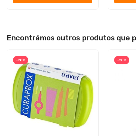
Encontrámos outros produtos que p
-20%
-20%