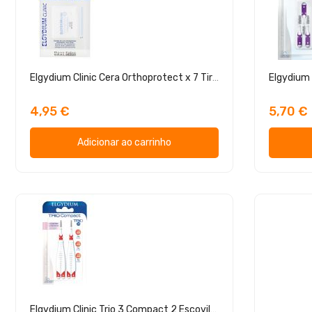
Elgydium Clinic Cera Orthoprotect x 7 Tiras
4,95 €
5,70 €
Adicionar ao carrinho
Elgydium Clinic Trio 3 Compact 2 Escovilhões