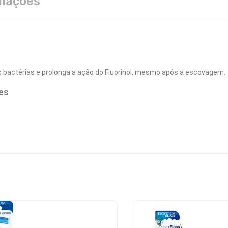
liações
as bactérias e prolonga a ação do Fluorinol, mesmo após a escovagem.
es