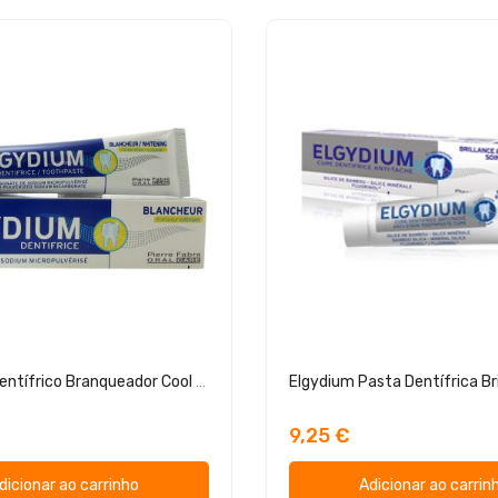
Elgydium Dentífrico Branqueador Cool Lemon 75ml
9,25 €
dicionar ao carrinho
Adicionar ao carrin