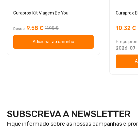
Curaprox Kit Viagem Be You
9,58 €
10,32 €
11,98 €
Desde
Adicionar ao carrinho
Preço prom
2026-07-
A
SUBSCREVA A NEWSLETTER
Fique informado sobre as nossas campanhas e pr