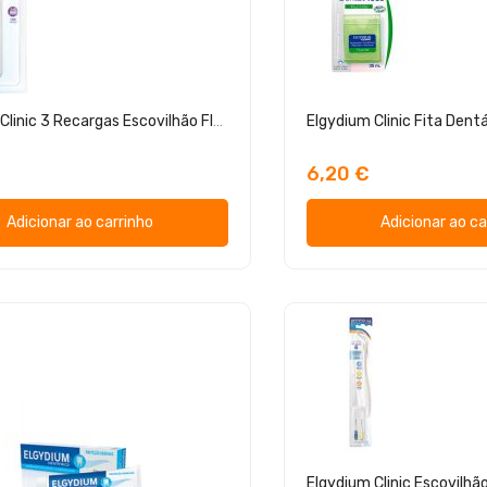
Elgydium Clinic 3 Recargas Escovilhão Flex Violeta
6,20 €
Adicionar ao carrinho
Adicionar ao ca