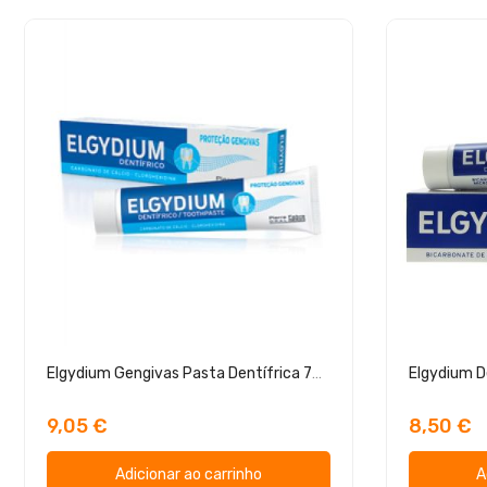
Elgydium Gengivas Pasta Dentífrica 75ml
9,05 €
8,50 €
Adicionar ao carrinho
A