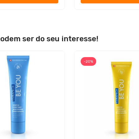
odem ser do seu interesse!
-20%