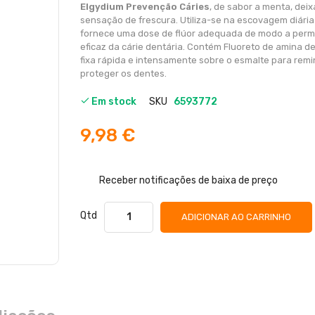
de
Elgydium Prevenção Cáries
, de sabor a menta, dei
imagens
sensação de frescura. Utiliza-se na escovagem diária
fornece uma dose de flúor adequada de modo a perm
eficaz da cárie dentária. Contém Fluoreto de amina d
fixa rápida e intensamente sobre o esmalte para remin
proteger os dentes.
Em stock
SKU
6593772
9,98 €
Receber notificações de baixa de preço
Qtd
ADICIONAR AO CARRINHO