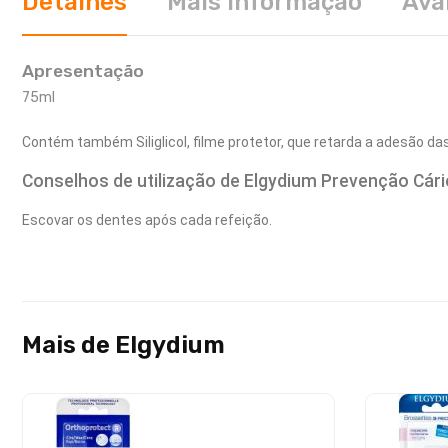
Detalhes
Mais informação
Ava
Apresentação
75ml
Contém também Siliglicol, filme protetor, que retarda a adesão d
Conselhos de utilização de Elgydium Prevenção Cári
Escovar os dentes após cada refeição.
Mais de Elgydium