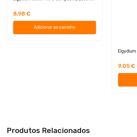
8,98 €
Adicionar ao carrinho
Elgydium
9,05 €
Produtos Relacionados