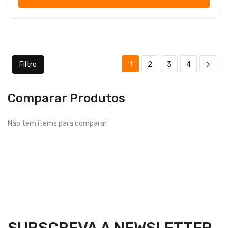
Filtro
1
2
3
4
Comparar Produtos
Não tem items para comparar.
SUBSCREVA A NEWSLETTER