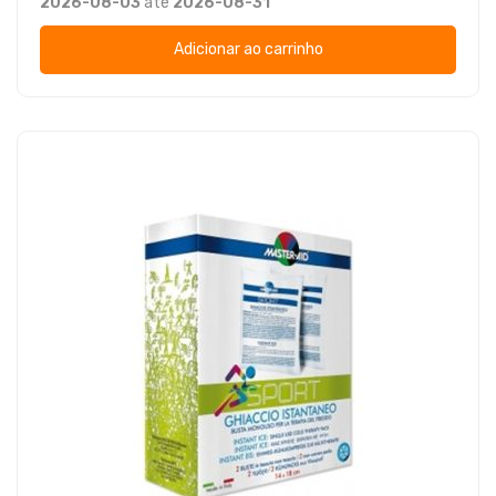
2026-08-03
até
2026-08-31
Adicionar ao carrinho