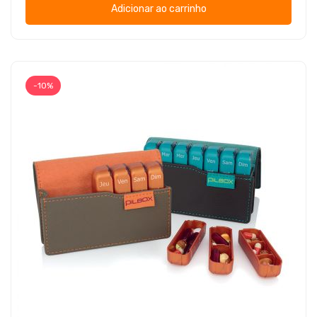
Adicionar ao carrinho
-10%