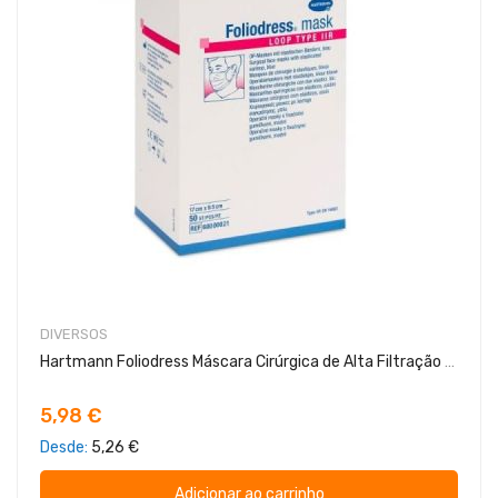
DIVERSOS
Hartmann Foliodress Máscara Cirúrgica de Alta Filtração Tipo II 50 Máscaras Cirurgicas
5,98 €
Desde
5,26 €
Adicionar ao carrinho