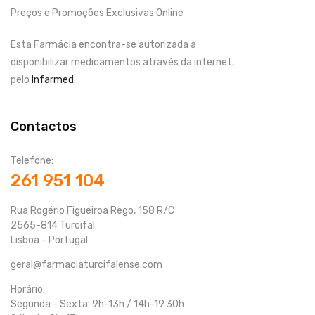
Preços e Promoções Exclusivas Online
Esta Farmácia encontra-se autorizada a
disponibilizar medicamentos através da internet,
pelo
Infarmed
.
Contactos
Telefone:
261 951 104
Rua Rogério Figueiroa Rego, 158 R/C
2565-814 Turcifal
Lisboa - Portugal
geral@farmaciaturcifalense.com
Horário:
Segunda - Sexta: 9h-13h / 14h-19.30h