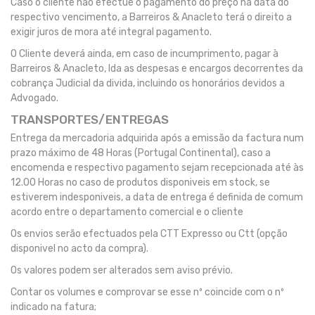
Caso o cliente não efectue o pagamento do preço na data do
respectivo vencimento, a Barreiros & Anacleto terá o direito a
exigir juros de mora até integral pagamento.
O Cliente deverá ainda, em caso de incumprimento, pagar à
Barreiros & Anacleto, lda as despesas e encargos decorrentes da
cobrança Judicial da divida, incluindo os honorários devidos a
Advogado.
TRANSPORTES/ENTREGAS
Entrega da mercadoria adquirida após a emissão da factura num
prazo máximo de 48 Horas (Portugal Continental), caso a
encomenda e respectivo pagamento sejam recepcionada até às
12.00 Horas no caso de produtos disponiveis em stock, se
estiverem indesponiveis, a data de entrega é definida de comum
acordo entre o departamento comercial e o cliente
Os envios serão efectuados pela CTT Expresso ou Ctt (opção
disponivel no acto da compra).
Os valores podem ser alterados sem aviso prévio.
Contar os volumes e comprovar se esse nº coincide com o nº
indicado na fatura;