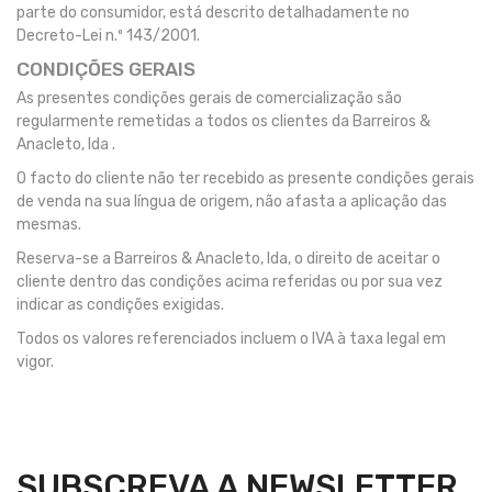
parte do consumidor, está descrito detalhadamente no
Decreto-Lei n.º 143/2001.
CONDIÇÕES GERAIS
As presentes condições gerais de comercialização são
regularmente remetidas a todos os clientes da Barreiros &
Anacleto, lda .
O facto do cliente não ter recebido as presente condições gerais
de venda na sua língua de origem, não afasta a aplicação das
mesmas.
Reserva-se a Barreiros & Anacleto, lda, o direito de aceitar o
cliente dentro das condições acima referidas ou por sua vez
indicar as condições exigidas.
Todos os valores referenciados incluem o IVA à taxa legal em
vigor.
SUBSCREVA A NEWSLETTER