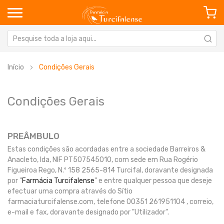
Início
Condições Gerais
Condições Gerais
PREÂMBULO
Estas condições são acordadas entre a sociedade Barreiros &
Anacleto, lda, NIF PT507545010, com sede em Rua Rogério
Figueiroa Rego, N.º 158 2565-814 Turcifal, doravante designada
por "
Farmácia Turcifalense
" e entre qualquer pessoa que deseje
efectuar uma compra através do Sítio
farmaciaturcifalense.com, telefone 00351 261951104 , correio,
e-mail e fax, doravante designado por "Utilizador".