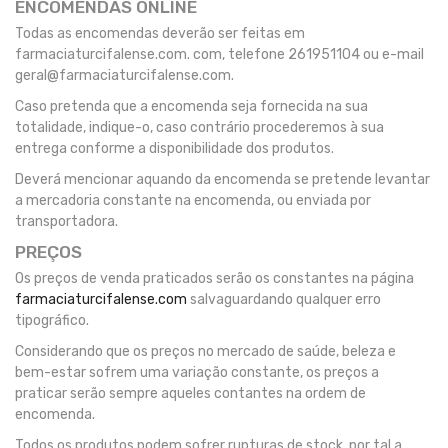
ENCOMENDAS ONLINE
Todas as encomendas deverão ser feitas em
farmaciaturcifalense.com. com, telefone 261951104 ou e-mail
geral@farmaciaturcifalense.com
.
Caso pretenda que a encomenda seja fornecida na sua
totalidade, indique-o, caso contrário procederemos à sua
entrega conforme a disponibilidade dos produtos.
Deverá mencionar aquando da encomenda se pretende levantar
a mercadoria constante na encomenda, ou enviada por
transportadora.
PREÇOS
Os preços de venda praticados serão os constantes na página
farmaciaturcifalense.com
salvaguardando qualquer erro
tipográfico.
Considerando que os preços no mercado de saúde, beleza e
bem-estar sofrem uma variação constante, os preços a
praticar serão sempre aqueles contantes na ordem de
encomenda.
Todos os produtos podem sofrer rupturas de stock, por tal a