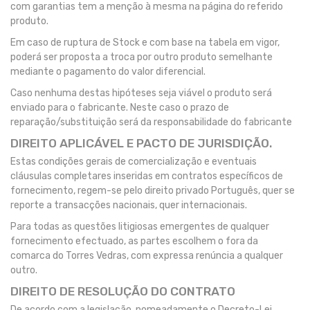
com garantias tem a menção à mesma na página do referido
produto.
Em caso de ruptura de Stock e com base na tabela em vigor,
poderá ser proposta a troca por outro produto semelhante
mediante o pagamento do valor diferencial.
Caso nenhuma destas hipóteses seja viável o produto será
enviado para o fabricante. Neste caso o prazo de
reparação/substituição será da responsabilidade do fabricante
DIREITO APLICÁVEL E PACTO DE JURISDIÇÃO.
Estas condições gerais de comercialização e eventuais
cláusulas completares inseridas em contratos específicos de
fornecimento, regem-se pelo direito privado Português, quer se
reporte a transacções nacionais, quer internacionais.
Para todas as questões litigiosas emergentes de qualquer
fornecimento efectuado, as partes escolhem o fora da
comarca do Torres Vedras, com expressa renúncia a qualquer
outro.
DIREITO DE RESOLUÇÃO DO CONTRATO
De acordo com a legislação, nomeadamente o Decreto-Lei