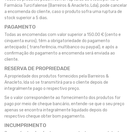
Farmácia Turcifalense (Barreiros & Anacleto, Lda), pode cancelar
a encomenda do cliente, caso o produto sofra uma ruptura de
stock superior a 5 dias.
PAGAMENTO
Todas as encomendas com valor superior a 150.00 € (cento e
cinquenta euros), têm a obrigatoriedade do pagamento
antecipado ( transferência, multibanco ou paypal), e após a
confirmação do pagamento a encomenda será enviada ao
cliente.
RESERVA DE PROPRIEDADE
A propriedade dos produtos fornecidos pela Barreiros &
Anacleto, lda só se transmitirá para o cliente depois de
integralmente pago o respectivo preço.
Se o valor correspondente ao fornecimento dos produtos for
pago por meio de cheque bancário, entende-se que o seu preço
apenas se encontra integralmente liquidado depois do
respectivo cheque obter bom pagamento.
INCUMPRIMENTO