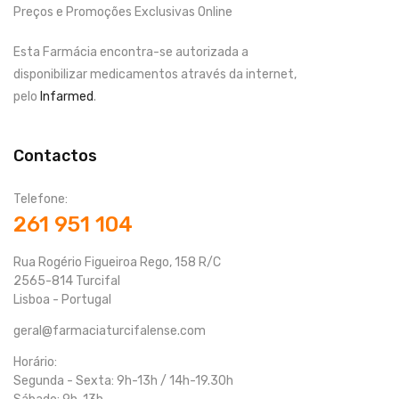
Preços e Promoções Exclusivas Online
Esta Farmácia encontra-se autorizada a
disponibilizar medicamentos através da internet,
pelo
Infarmed
.
Contactos
Telefone:
261 951 104
Rua Rogério Figueiroa Rego, 158 R/C
2565-814 Turcifal
Lisboa - Portugal
geral@farmaciaturcifalense.com
Horário:
Segunda - Sexta: 9h-13h / 14h-19.30h