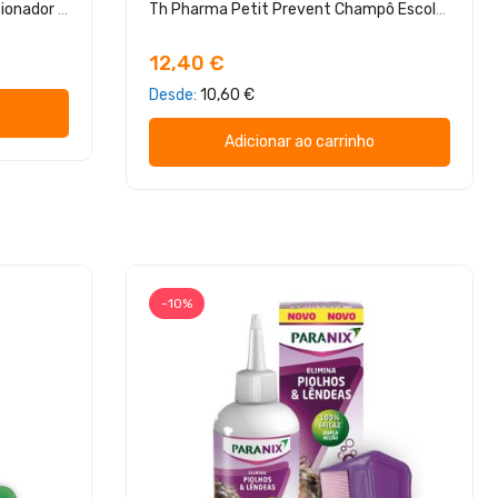
Th Pharma Petit Prevent Condicionador Escolar 300ml
Th Pharma Petit Prevent Champô Escolar 300ml
12,40 €
Desde
10,60 €
Adicionar ao carrinho
-10%