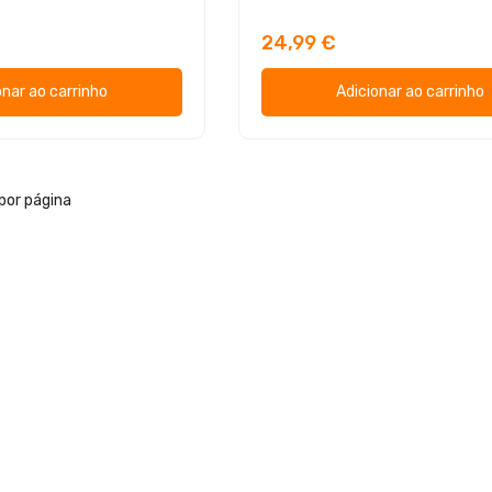
24,99 €
onar ao carrinho
Adicionar ao carrinho
por página