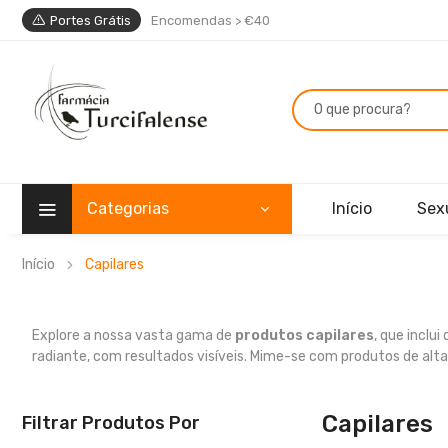
Portes Grátis
Encomendas > €40
Categorias
Início
Sex
Início
Capilares
Explore a nossa vasta gama de
produtos capilares
, que inclui
radiante, com resultados visíveis. Mime-se com produtos de alt
Capilares
Filtrar Produtos Por