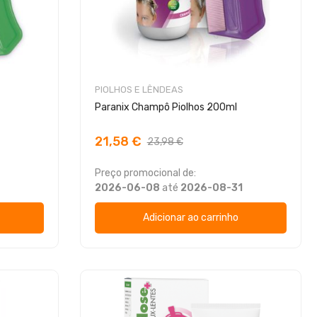
PIOLHOS E LÊNDEAS
Paranix Champô Piolhos 200ml
21,58 €
23,98 €
Preço promocional de:
2026-06-08
até
2026-08-31
Adicionar ao carrinho