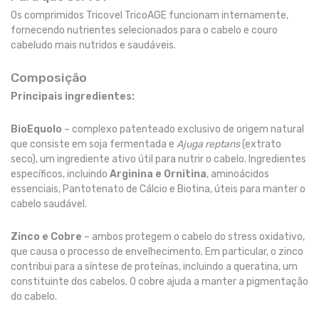
Os comprimidos Tricovel TricoAGE funcionam internamente,
fornecendo nutrientes selecionados para o cabelo e couro
cabeludo mais nutridos e saudáveis.
Composição
Principais ingredientes:
BioEquolo
– complexo patenteado exclusivo de origem natural
que consiste em soja fermentada e
Ajuga reptans
(extrato
seco), um ingrediente ativo útil para nutrir o cabelo. Ingredientes
específicos, incluindo
Arginina e Ornitina
, aminoácidos
essenciais, Pantotenato de Cálcio e Biotina, úteis para manter o
cabelo saudável.
Zinco e Cobre
– ambos protegem o cabelo do stress oxidativo,
que causa o processo de envelhecimento. Em particular, o zinco
contribui para a síntese de proteínas, incluindo a queratina, um
constituinte dos cabelos. O cobre ajuda a manter a pigmentação
do cabelo.