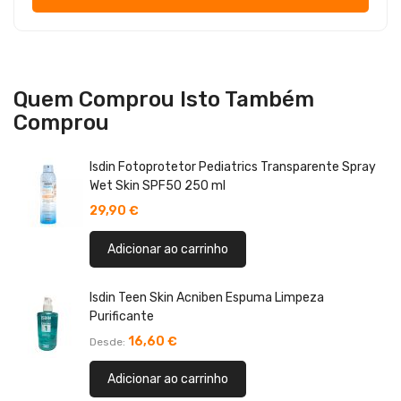
Quem Comprou Isto Também
Comprou
Isdin Fotoprotetor Pediatrics Transparente Spray
Wet Skin SPF50 250 ml
29,90 €
Adicionar ao carrinho
Isdin Teen Skin Acniben Espuma Limpeza
Purificante
16,60 €
Desde
Adicionar ao carrinho