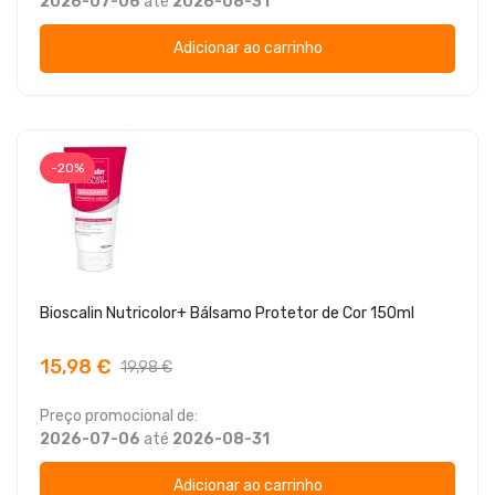
2026-07-06
até
2026-08-31
Adicionar ao carrinho
-20%
Bioscalin Nutricolor+ Bálsamo Protetor de Cor 150ml
15,98 €
19,98 €
Preço promocional de:
2026-07-06
até
2026-08-31
Adicionar ao carrinho