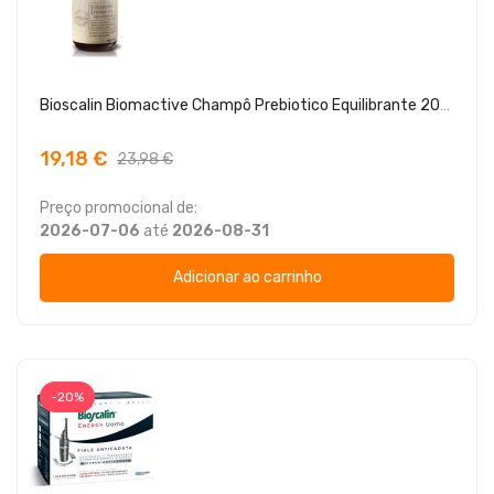
Bioscalin Biomactive Champô Prebiotico Equilibrante 200ml
19,18 €
23,98 €
Preço promocional de:
2026-07-06
até
2026-08-31
Adicionar ao carrinho
-20%