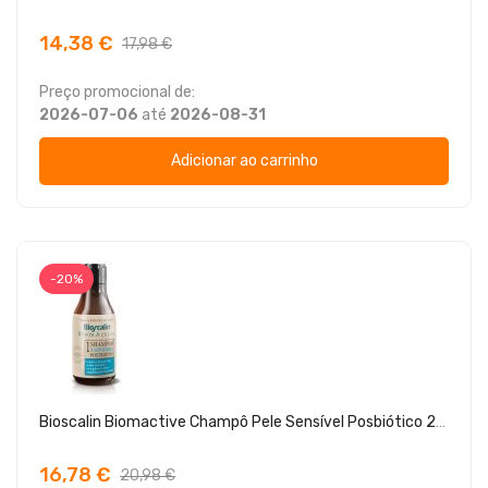
14,38 €
17,98 €
Preço promocional de:
2026-07-06
até
2026-08-31
Adicionar ao carrinho
-20%
Bioscalin Biomactive Champô Pele Sensível Posbiótico 200ml
16,78 €
20,98 €