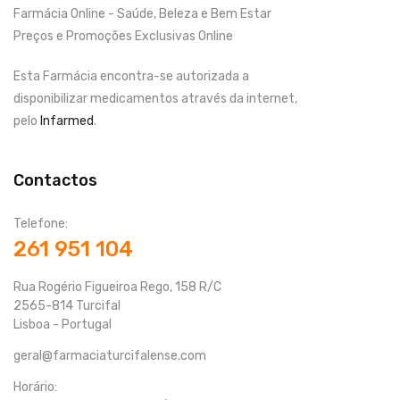
Farmácia Online - Saúde, Beleza e Bem Estar
Preços e Promoções Exclusivas Online
Esta Farmácia encontra-se autorizada a
disponibilizar medicamentos através da internet,
pelo
Infarmed
.
Contactos
Telefone:
261 951 104
Rua Rogério Figueiroa Rego, 158 R/C
2565-814 Turcifal
Lisboa - Portugal
geral@farmaciaturcifalense.com
Horário: