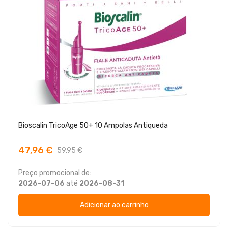
Bioscalin TricoAge 50+ 10 Ampolas Antiqueda
47,96 €
59,95 €
Preço promocional de:
2026-07-06
até
2026-08-31
Adicionar ao carrinho