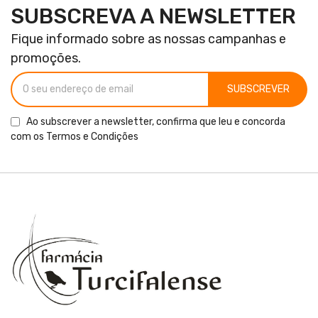
SUBSCREVA A NEWSLETTER
Fique informado sobre as nossas campanhas e
promoções.
SUBSCREVER
Ao subscrever a newsletter, confirma que leu e concorda
com os
Termos e Condições