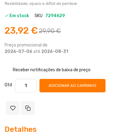
flexibilidade, opaco e difícil de pentear.
Em stock
SKU
7294629
23,92 €
29,90 €
Preço promocional de:
2026-07-06
até
2026-08-31
Receber notificações de baixa de preço
Qtd
ADICIONAR AO CARRINHO
Detalhes