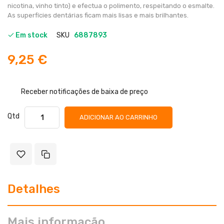
nicotina, vinho tinto) e efectua o polimento, respeitando o esmalte.
As superfícies dentárias ficam mais lisas e mais brilhantes.
Em stock
SKU
6887893
9,25 €
Receber notificações de baixa de preço
Qtd
ADICIONAR AO CARRINHO
Detalhes
Mais informação