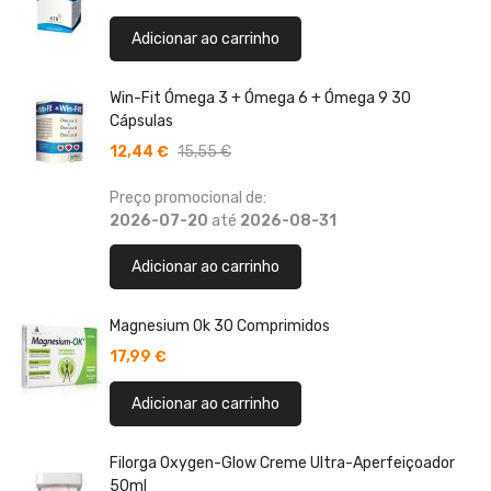
Adicionar ao carrinho
Win-Fit Ómega 3 + Ómega 6 + Ómega 9 30
Cápsulas
12,44 €
15,55 €
Preço promocional de:
2026-07-20
até
2026-08-31
Adicionar ao carrinho
Magnesium Ok 30 Comprimidos
17,99 €
Adicionar ao carrinho
Filorga Oxygen-Glow Creme Ultra-Aperfeiçoador
50ml