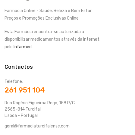
Farmácia Online - Saúde, Beleza e Bem Estar
Preços e Promoções Exclusivas Online
Esta Farmácia encontra-se autorizada a
disponibilizar medicamentos através da internet,
pelo
Infarmed
.
Contactos
Telefone:
261 951 104
Rua Rogério Figueiroa Rego, 158 R/C
2565-814 Turcifal
Lisboa - Portugal
geral@farmaciaturcifalense.com