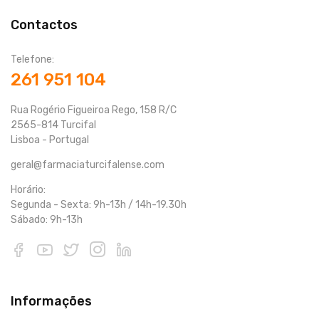
Contactos
Telefone:
261 951 104
Rua Rogério Figueiroa Rego, 158 R/C
2565-814 Turcifal
Lisboa - Portugal
geral@farmaciaturcifalense.com
Horário:
Segunda - Sexta: 9h-13h / 14h-19.30h
Sábado: 9h-13h
Informações