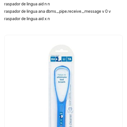
raspador de lingua aid n n
raspador de lingua ana dbms_pipe.receive_message v 0 v
raspador de lingua aid x n