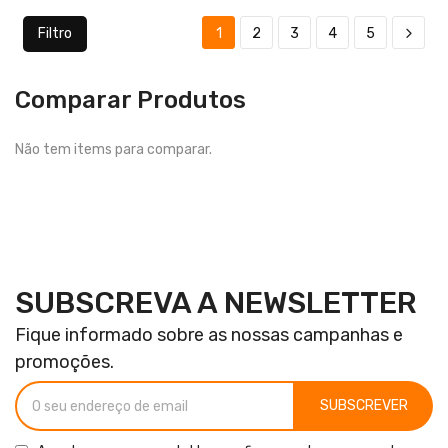
Filtro
1
2
3
4
5
Comparar Produtos
Não tem items para comparar.
SUBSCREVA A NEWSLETTER
Fique informado sobre as nossas campanhas e
promoções.
SUBSCREVER