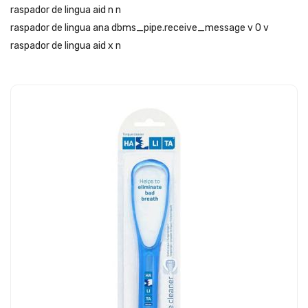
raspador de lingua aid n n
raspador de lingua ana dbms_pipe.receive_message v 0 v
raspador de lingua aid x n