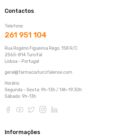
Contactos
Telefone:
261 951 104
Rua Rogério Figueiroa Rego, 158 R/C
2565-814 Turcifal
Lisboa - Portugal
geral@farmaciaturcifalense.com
Horário:
Segunda - Sexta: 9h-13h / 14h-19.30h
Sábado: 9h-13h
Informações