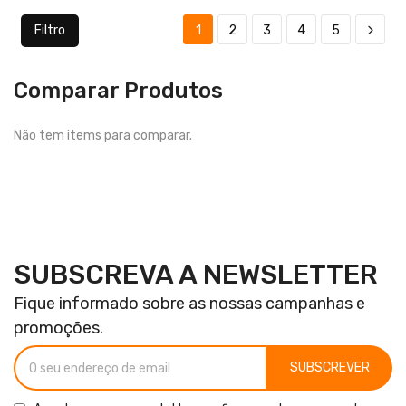
Filtro
1
2
3
4
5
Comparar Produtos
Não tem items para comparar.
SUBSCREVA A NEWSLETTER
Fique informado sobre as nossas campanhas e
promoções.
SUBSCREVER