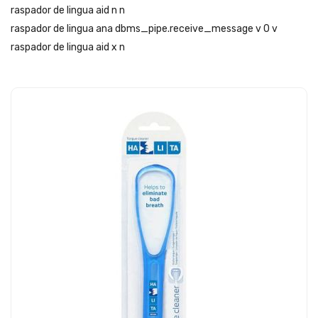
raspador de lingua aid n n
raspador de lingua ana dbms_pipe.receive_message v 0 v
raspador de lingua aid x n