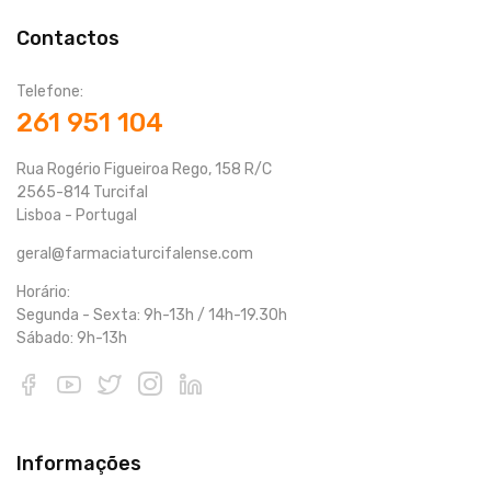
Contactos
Telefone:
261 951 104
Rua Rogério Figueiroa Rego, 158 R/C
2565-814 Turcifal
Lisboa - Portugal
geral@farmaciaturcifalense.com
Horário:
Segunda - Sexta: 9h-13h / 14h-19.30h
Sábado: 9h-13h
Informações