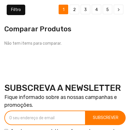
Filtro
1
2
3
4
5
Comparar Produtos
Não tem items para comparar.
SUBSCREVA A NEWSLETTER
Fique informado sobre as nossas campanhas e
promoções.
SUBSCREVER