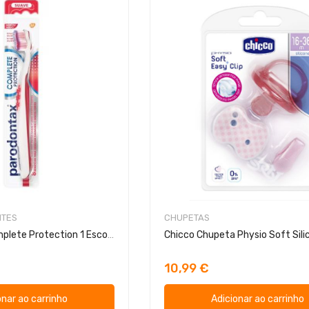
NTES
CHUPETAS
Parodontax Complete Protection 1 Escova
10,99 €
onar ao carrinho
Adicionar ao carrinho