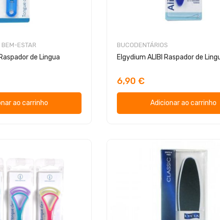
 BEM-ESTAR
BUCODENTÁRIOS
Raspador de Lingua
Elgydium ALIBI Raspador de Ling
6,90 €
onar ao carrinho
Adicionar ao carrinho