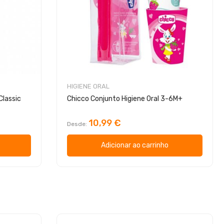
HIGIENE ORAL
Classic
Chicco Conjunto Higiene Oral 3-6M+
10,99 €
Desde
Adicionar ao carrinho