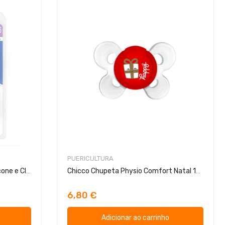
PUERICULTURA
Chicco Chupeta Physio Soft Silicone e Clip 16-36m
Chicco Chupeta Physio Comfort Natal 12m+
6,80 €
Adicionar ao carrinho