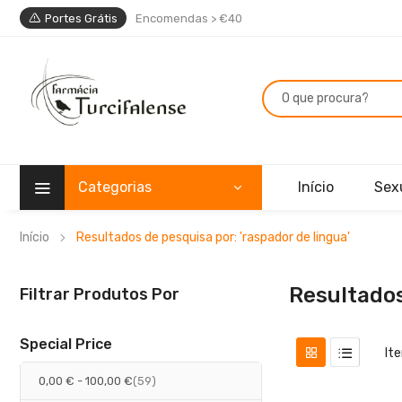
Portes Grátis
Encomendas > €40
Categorias
Início
Sex
Início
Resultados de pesquisa por: 'raspador de lingua'
Resultados
Filtrar Produtos Por
Special Price
It
artigos
0,00 €
-
100,00 €
59