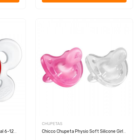
CHUPETAS
Chicco Chupeta Ph.Comfort Natal 6-12m+
Chicco Chupeta Physio Soft Silicone Girl 2 Unidades