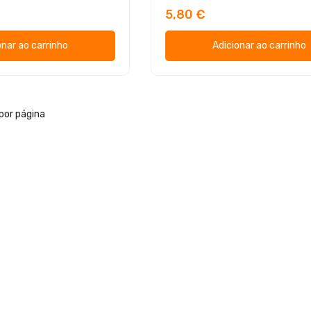
5,80 €
onar ao carrinho
Adicionar ao carrinho
por página