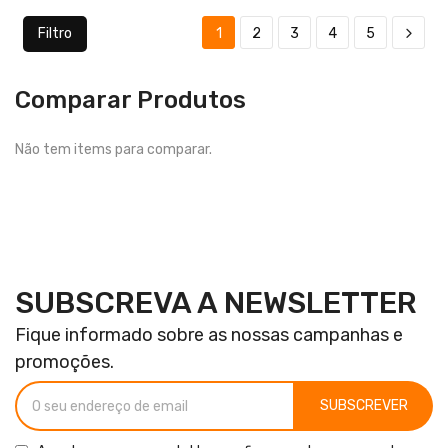
Filtro
1
2
3
4
5
Comparar Produtos
Não tem items para comparar.
SUBSCREVA A NEWSLETTER
Fique informado sobre as nossas campanhas e
promoções.
SUBSCREVER