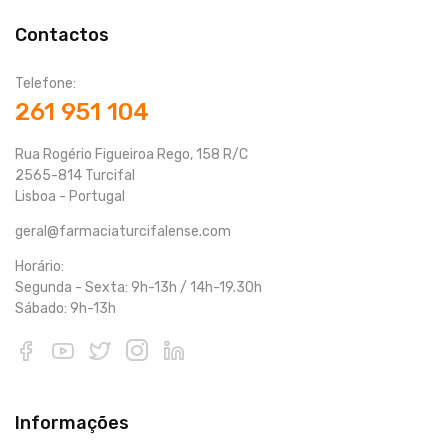
Contactos
Telefone:
261 951 104
Rua Rogério Figueiroa Rego, 158 R/C
2565-814 Turcifal
Lisboa - Portugal
geral@farmaciaturcifalense.com
Horário:
Segunda - Sexta: 9h-13h / 14h-19.30h
Sábado: 9h-13h
Informações