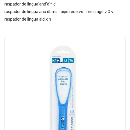
raspador de lingua'and'd'='c
raspador de lingua ana dbms_pipe.receive_message v 0 v
raspador de lingua aid x n