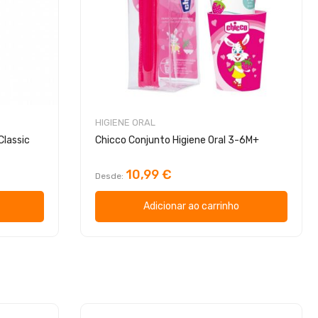
HIGIENE ORAL
Classic
Chicco Conjunto Higiene Oral 3-6M+
10,99 €
Desde
Adicionar ao carrinho