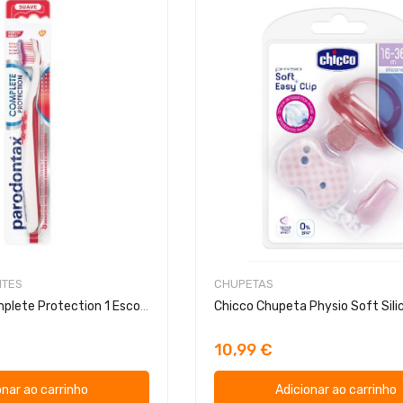
NTES
CHUPETAS
Parodontax Complete Protection 1 Escova
10,99 €
onar ao carrinho
Adicionar ao carrinho