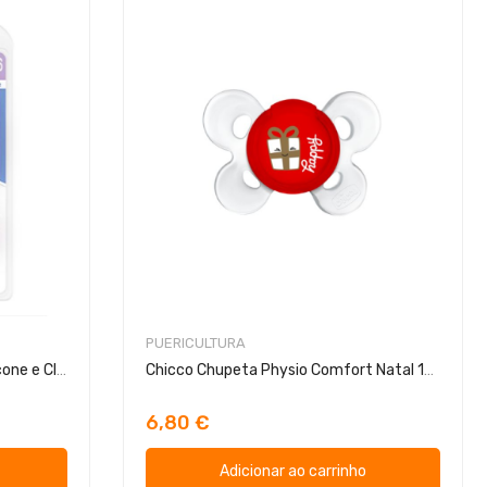
PUERICULTURA
Chicco Chupeta Physio Soft Silicone e Clip 16-36m
Chicco Chupeta Physio Comfort Natal 12m+
6,80 €
Adicionar ao carrinho