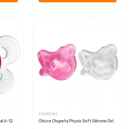
CHUPETAS
Chicco Chupeta Ph.Comfort Natal 6-12m+
Chicco Chupeta Physio Soft Silicone Girl 2 Unidades