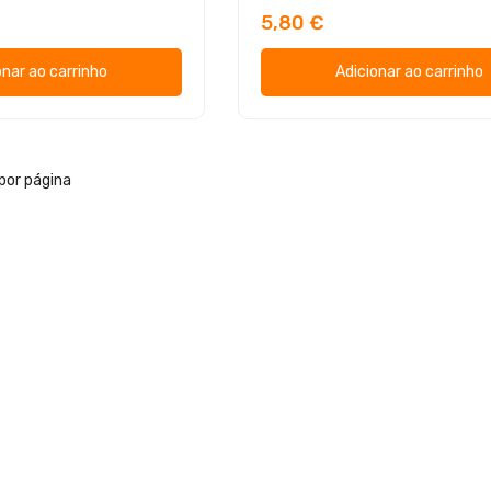
5,80 €
onar ao carrinho
Adicionar ao carrinho
por página