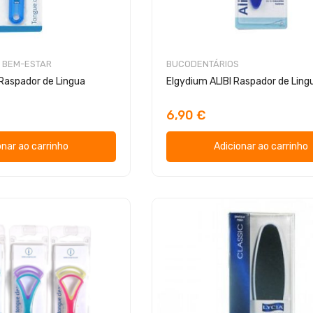
 BEM-ESTAR
BUCODENTÁRIOS
Raspador de Lingua
Elgydium ALIBI Raspador de Ling
6,90 €
onar ao carrinho
Adicionar ao carrinho