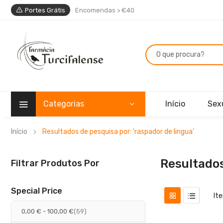
Portes Grátis
Encomendas > €40
Categorias
Início
Sex
Início
Resultados de pesquisa por: 'raspador de lingua'
Resultados
Filtrar Produtos Por
Special Price
It
artigos
0,00 €
-
100,00 €
59