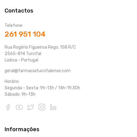
Contactos
Telefone:
261 951 104
Rua Rogério Figueiroa Rego, 158 R/C
2565-814 Turcifal
Lisboa - Portugal
geral@farmaciaturcifalense.com
Horário:
Segunda - Sexta: 9h-13h / 14h-19.30h
Sábado: 9h-13h
Informações