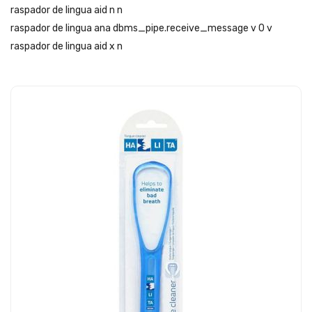
raspador de lingua aid n n
raspador de lingua ana dbms_pipe.receive_message v 0 v
raspador de lingua aid x n