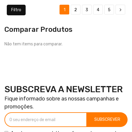
Filtro
1
2
3
4
5
Comparar Produtos
Não tem items para comparar.
SUBSCREVA A NEWSLETTER
Fique informado sobre as nossas campanhas e
promoções.
SUBSCREVER