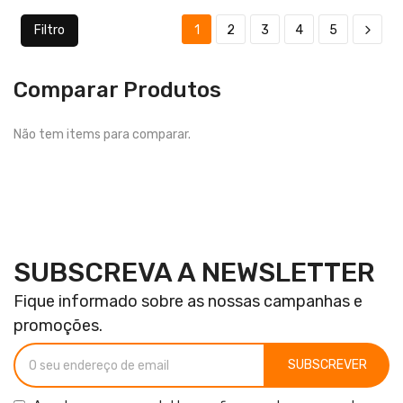
Filtro
1
2
3
4
5
Comparar Produtos
Não tem items para comparar.
SUBSCREVA A NEWSLETTER
Fique informado sobre as nossas campanhas e
promoções.
SUBSCREVER