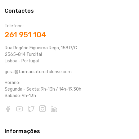
Contactos
Telefone:
261 951 104
Rua Rogério Figueiroa Rego, 158 R/C
2565-814 Turcifal
Lisboa - Portugal
geral@farmaciaturcifalense.com
Horário:
Segunda - Sexta: 9h-13h / 14h-19.30h
Sábado: 9h-13h
Informações