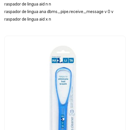
raspador de lingua aid n n
raspador de lingua ana dbms_pipe.receive_message v 0 v
raspador de lingua aid x n