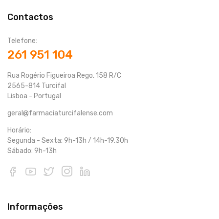
Contactos
Telefone:
261 951 104
Rua Rogério Figueiroa Rego, 158 R/C
2565-814 Turcifal
Lisboa - Portugal
geral@farmaciaturcifalense.com
Horário:
Segunda - Sexta: 9h-13h / 14h-19.30h
Sábado: 9h-13h
Informações