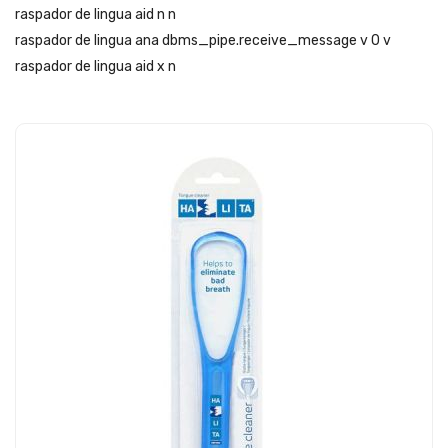
raspador de lingua aid n n
raspador de lingua ana dbms_pipe.receive_message v 0 v
raspador de lingua aid x n