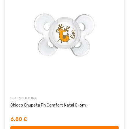
PUERICULTURA
Chicco Chupeta Ph.Comfort Natal 0-6m+
6,80 €