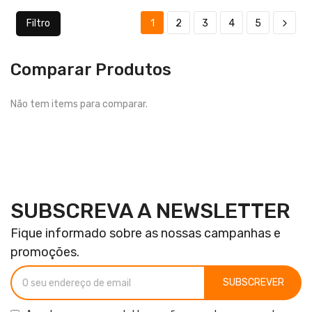
Filtro
1
2
3
4
5
Comparar Produtos
Não tem items para comparar.
SUBSCREVA A NEWSLETTER
Fique informado sobre as nossas campanhas e
promoções.
SUBSCREVER