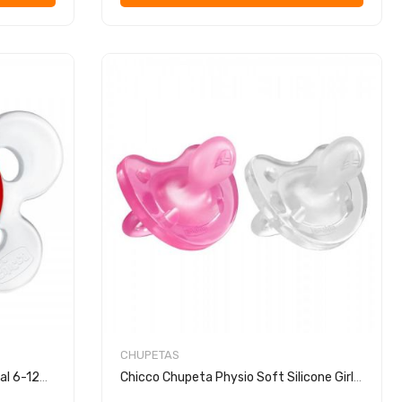
CHUPETAS
Chicco Chupeta Ph.Comfort Natal 6-12m+
Chicco Chupeta Physio Soft Silicone Girl 2 Unidades