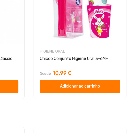
HIGIENE ORAL
Classic
Chicco Conjunto Higiene Oral 3-6M+
10,99 €
Desde
Adicionar ao carrinho