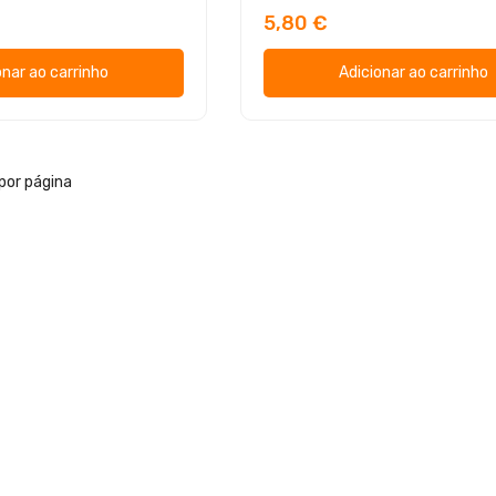
5,80 €
onar ao carrinho
Adicionar ao carrinho
por página