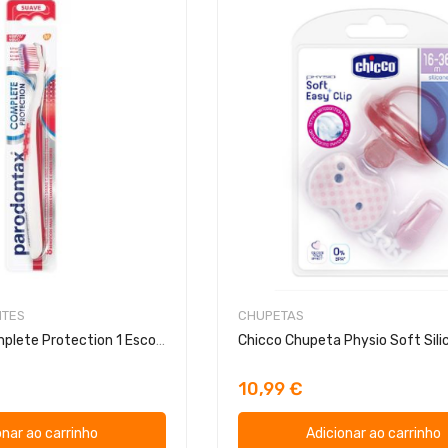
NTES
CHUPETAS
Parodontax Complete Protection 1 Escova
10,99 €
onar ao carrinho
Adicionar ao carrinho