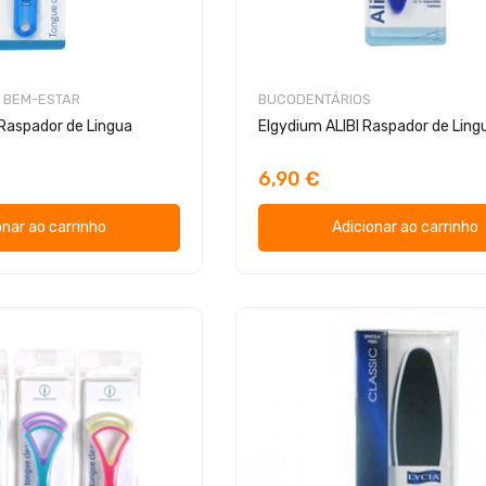
 BEM-ESTAR
BUCODENTÁRIOS
Raspador de Lingua
Elgydium ALIBI Raspador de Ling
6,90 €
onar ao carrinho
Adicionar ao carrinho