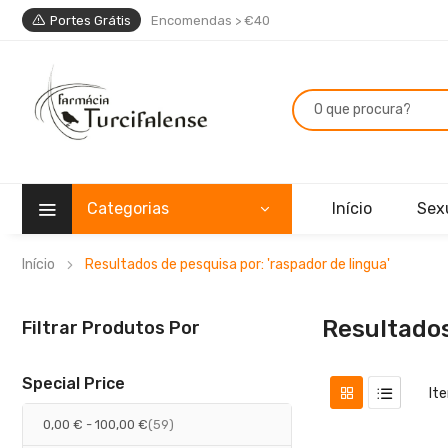
Portes Grátis
Encomendas > €40
Categorias
Início
Sex
Início
Resultados de pesquisa por: 'raspador de lingua'
Resultados
Filtrar Produtos Por
Special Price
It
artigos
0,00 €
-
100,00 €
59