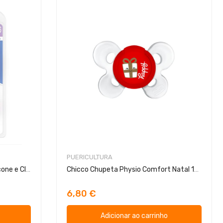
PUERICULTURA
Chicco Chupeta Physio Soft Silicone e Clip 16-36m
Chicco Chupeta Physio Comfort Natal 12m+
6,80 €
Adicionar ao carrinho