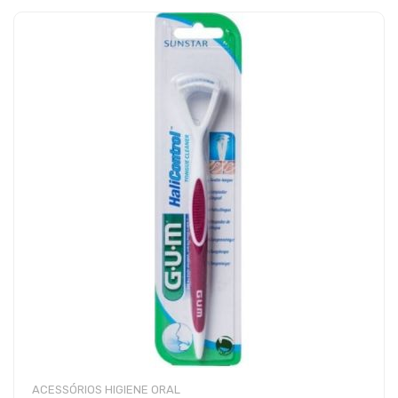
ACESSÓRIOS HIGIENE ORAL