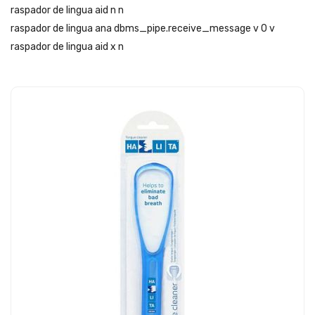
raspador de lingua aid n n
raspador de lingua ana dbms_pipe.receive_message v 0 v
raspador de lingua aid x n