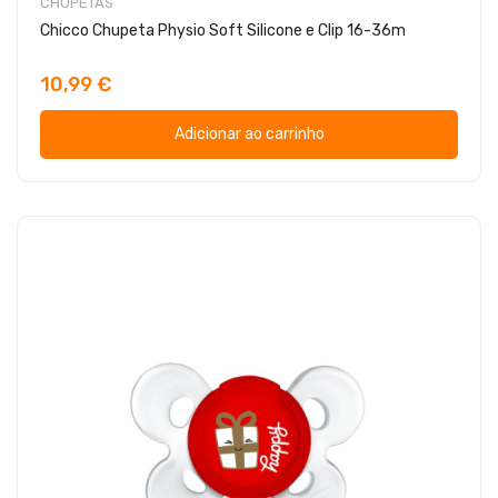
CHUPETAS
Chicco Chupeta Physio Soft Silicone e Clip 16-36m
10,99 €
Adicionar ao carrinho