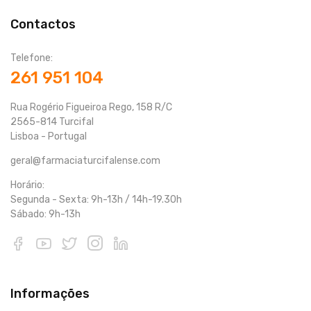
Contactos
Telefone:
261 951 104
Rua Rogério Figueiroa Rego, 158 R/C
2565-814 Turcifal
Lisboa - Portugal
geral@farmaciaturcifalense.com
Horário:
Segunda - Sexta: 9h-13h / 14h-19.30h
Sábado: 9h-13h
Informações