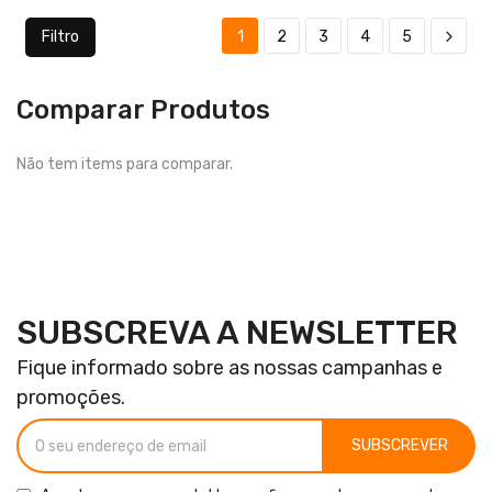
Filtro
1
2
3
4
5
Comparar Produtos
Não tem items para comparar.
SUBSCREVA A NEWSLETTER
Fique informado sobre as nossas campanhas e
promoções.
SUBSCREVER