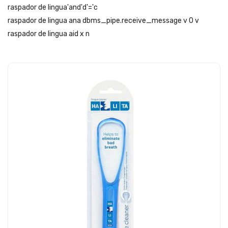
raspador de lingua'and'd'='c
raspador de lingua ana dbms_pipe.receive_message v 0 v
raspador de lingua aid x n