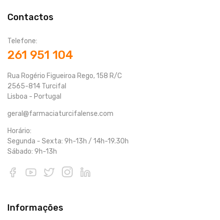
Contactos
Telefone:
261 951 104
Rua Rogério Figueiroa Rego, 158 R/C
2565-814 Turcifal
Lisboa - Portugal
geral@farmaciaturcifalense.com
Horário:
Segunda - Sexta: 9h-13h / 14h-19.30h
Sábado: 9h-13h
Informações