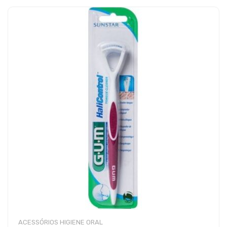
ACESSÓRIOS HIGIENE ORAL