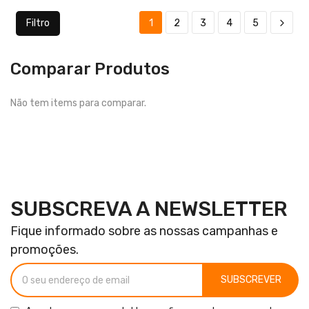
Filtro
1
2
3
4
5
Comparar Produtos
Não tem items para comparar.
SUBSCREVA A NEWSLETTER
Fique informado sobre as nossas campanhas e
promoções.
SUBSCREVER