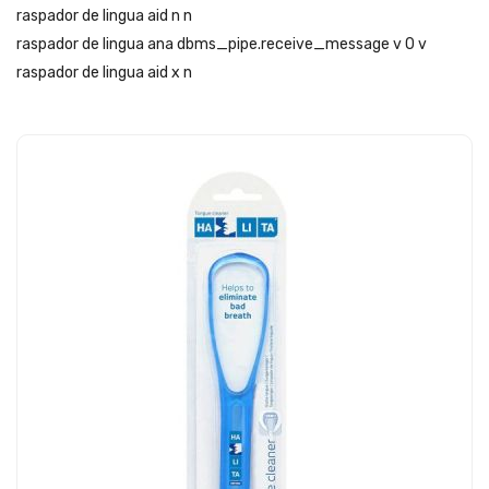
raspador de lingua aid n n
raspador de lingua ana dbms_pipe.receive_message v 0 v
raspador de lingua aid x n