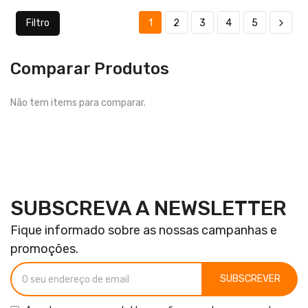
Filtro
1
2
3
4
5
Comparar Produtos
Não tem items para comparar.
SUBSCREVA A NEWSLETTER
Fique informado sobre as nossas campanhas e
promoções.
SUBSCREVER