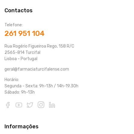
Contactos
Telefone:
261 951 104
Rua Rogério Figueiroa Rego, 158 R/C
2565-814 Turcifal
Lisboa - Portugal
geral@farmaciaturcifalense.com
Horário:
Segunda - Sexta: 9h-13h / 14h-19.30h
Sábado: 9h-13h
Informações