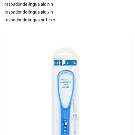
raspador de lingua aid n n
raspador de lingua aid x n
raspador de lingua anti n n