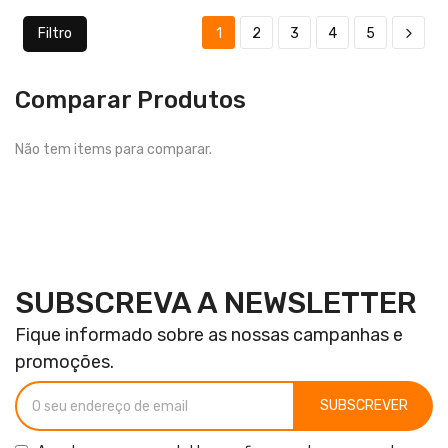
Filtro
1
2
3
4
5
Comparar Produtos
Não tem items para comparar.
SUBSCREVA A NEWSLETTER
Fique informado sobre as nossas campanhas e
promoções.
SUBSCREVER