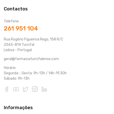
Contactos
Telefone:
261 951 104
Rua Rogério Figueiroa Rego, 158 R/C
2565-814 Turcifal
Lisboa - Portugal
geral@farmaciaturcifalense.com
Horário:
Segunda - Sexta: 9h-13h / 14h-19.30h
Sábado: 9h-13h
Informações