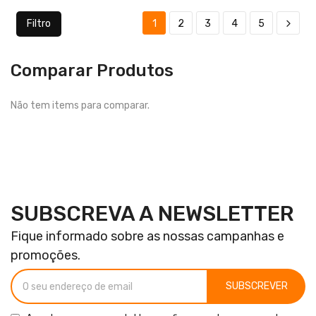
Filtro
1
2
3
4
5
Comparar Produtos
Não tem items para comparar.
SUBSCREVA A NEWSLETTER
Fique informado sobre as nossas campanhas e
promoções.
SUBSCREVER