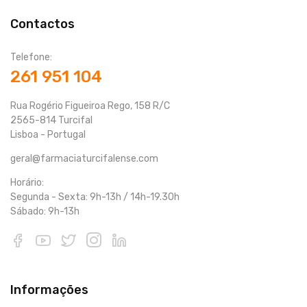
Contactos
Telefone:
261 951 104
Rua Rogério Figueiroa Rego, 158 R/C
2565-814 Turcifal
Lisboa - Portugal
geral@farmaciaturcifalense.com
Horário:
Segunda - Sexta: 9h-13h / 14h-19.30h
Sábado: 9h-13h
Informações