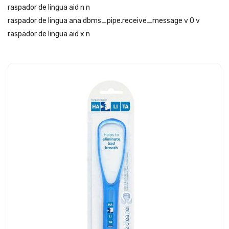
raspador de lingua aid n n
raspador de lingua ana dbms_pipe.receive_message v 0 v
raspador de lingua aid x n