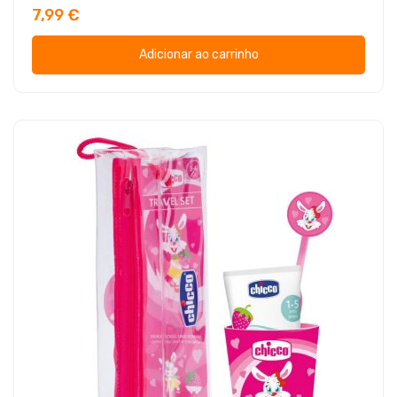
7,99 €
Adicionar ao carrinho