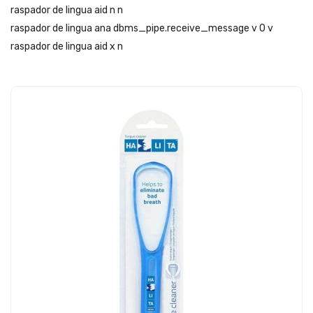
raspador de lingua aid n n
raspador de lingua ana dbms_pipe.receive_message v 0 v
raspador de lingua aid x n