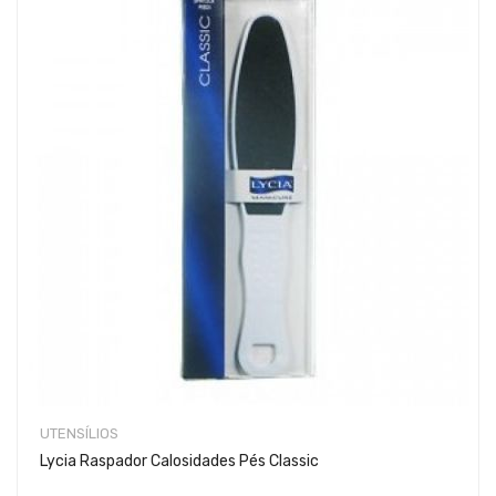
UTENSÍLIOS
Lycia Raspador Calosidades Pés Classic