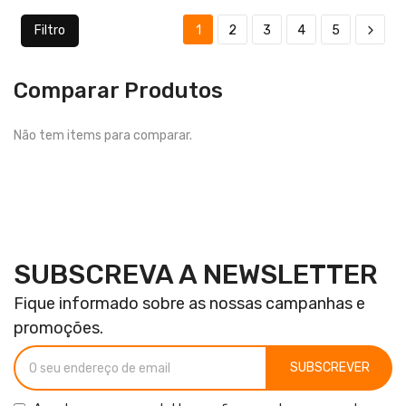
Filtro
1
2
3
4
5
Comparar Produtos
Não tem items para comparar.
SUBSCREVA A NEWSLETTER
Fique informado sobre as nossas campanhas e
promoções.
SUBSCREVER