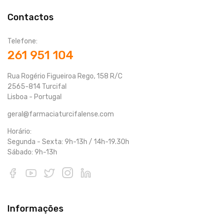
Contactos
Telefone:
261 951 104
Rua Rogério Figueiroa Rego, 158 R/C
2565-814 Turcifal
Lisboa - Portugal
geral@farmaciaturcifalense.com
Horário:
Segunda - Sexta: 9h-13h / 14h-19.30h
Sábado: 9h-13h
Informações