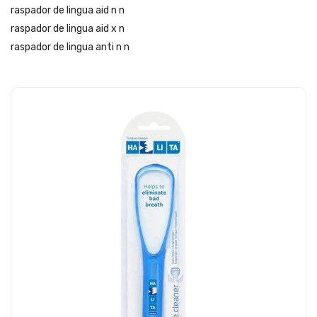
raspador de lingua aid n n
raspador de lingua aid x n
raspador de lingua anti n n