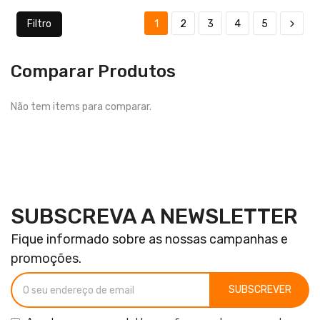
Filtro
1
2
3
4
5
Comparar Produtos
Não tem items para comparar.
SUBSCREVA A NEWSLETTER
Fique informado sobre as nossas campanhas e
promoções.
SUBSCREVER