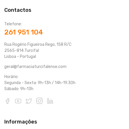
Contactos
Telefone:
261 951 104
Rua Rogério Figueiroa Rego, 158 R/C
2565-814 Turcifal
Lisboa - Portugal
geral@farmaciaturcifalense.com
Horário:
Segunda - Sexta: 9h-13h / 14h-19.30h
Sábado: 9h-13h
Informações