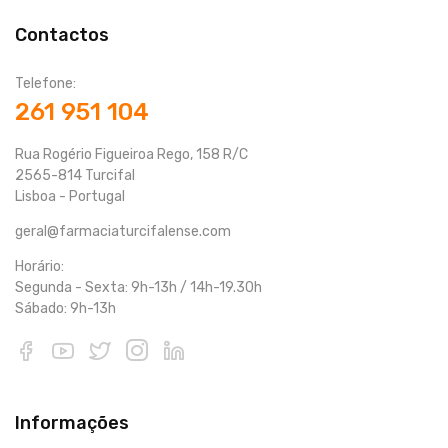
Contactos
Telefone:
261 951 104
Rua Rogério Figueiroa Rego, 158 R/C
2565-814 Turcifal
Lisboa - Portugal
geral@farmaciaturcifalense.com
Horário:
Segunda - Sexta: 9h-13h / 14h-19.30h
Sábado: 9h-13h
Informações