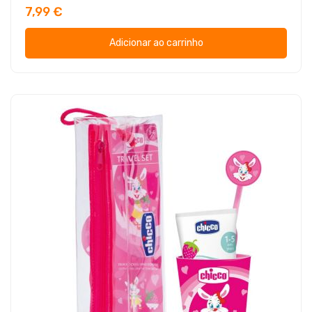
7,99 €
Adicionar ao carrinho