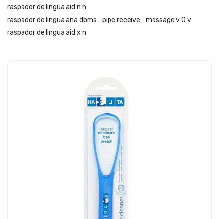
raspador de lingua aid n n
raspador de lingua ana dbms_pipe.receive_message v 0 v
raspador de lingua aid x n