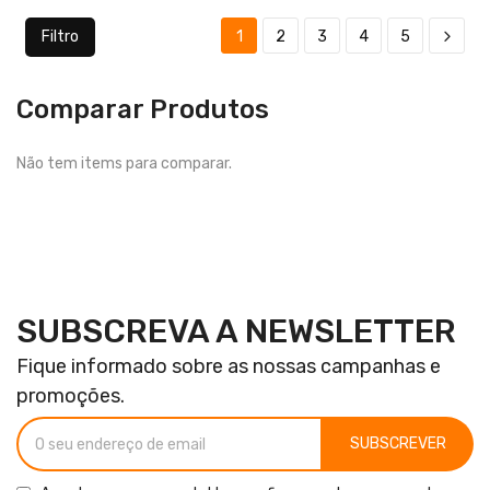
Filtro
1
2
3
4
5
Comparar Produtos
Não tem items para comparar.
SUBSCREVA A NEWSLETTER
Fique informado sobre as nossas campanhas e
promoções.
SUBSCREVER